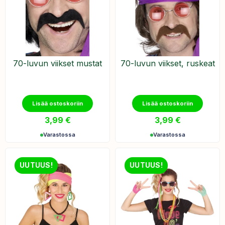
70-luvun viikset mustat
70-luvun viikset, ruskeat
Lisää ostoskoriin
Lisää ostoskoriin
3,99
€
3,99
€
Varastossa
Varastossa
UUTUUS!
UUTUUS!