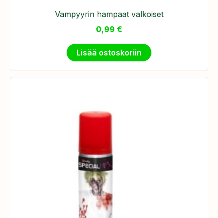
Vampyyrin hampaat valkoiset
0,99
€
Lisää ostoskoriin