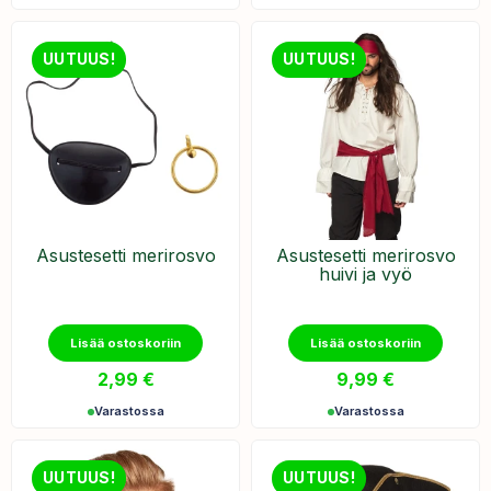
UUTUUS!
UUTUUS!
Asustesetti merirosvo
Asustesetti merirosvo
huivi ja vyö
Lisää ostoskoriin
Lisää ostoskoriin
2,99
€
9,99
€
Varastossa
Varastossa
UUTUUS!
UUTUUS!