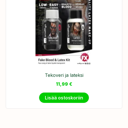
Tekoveri ja lateksi
11,99
€
Lisää ostoskoriin