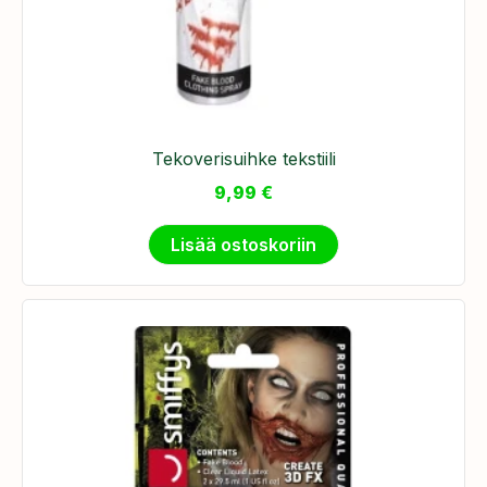
Tekoverisuihke tekstiili
9,99
€
Lisää ostoskoriin