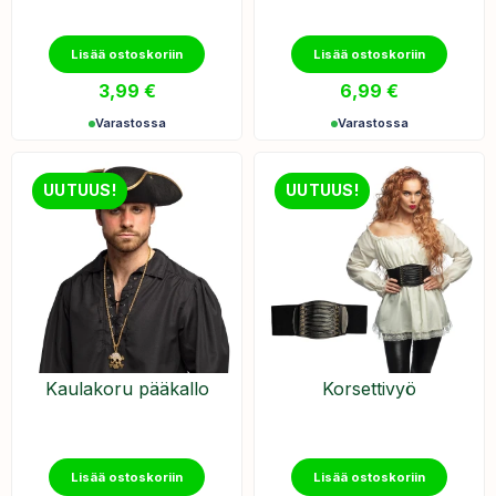
Lisää ostoskoriin
Lisää ostoskoriin
3,99
€
6,99
€
Varastossa
Varastossa
UUTUUS!
UUTUUS!
Kaulakoru pääkallo
Korsettivyö
Lisää ostoskoriin
Lisää ostoskoriin