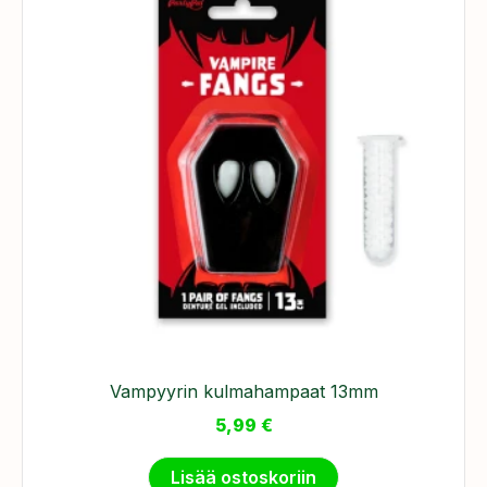
​Vampyyrin kulmahampaat 13mm
5,99
€
Lisää ostoskoriin