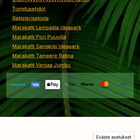
Toimitusehdot
Rekisteriseloste
Marakatti Lempäälä Ideapark
Marakatti Pori Puuvilla
Marakatti Seinäjoki Ideapark
Marakatti Tampere Ratina
Marakatti Vantaa Jumbo
Eväste asetukset