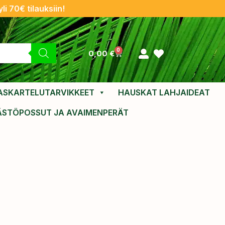
li 70€ tilauksiin!
0
0,00
€
ASKARTELUTARVIKKEET
HAUSKAT LAHJAIDEAT
ÄSTÖPOSSUT JA AVAIMENPERÄT