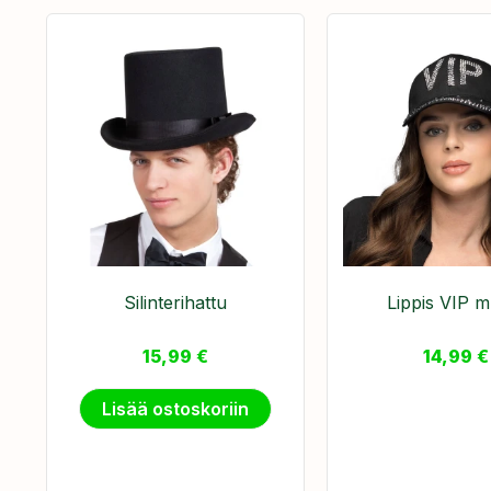
Silinterihattu
Lippis VIP m
15,99
€
14,99
€
Lisää ostoskoriin