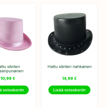
ttu silinteri
Hattu silinteri nahkainen
leanpunainen
10,99
€
14,99
€
ä ostoskoriin
Lisää ostoskoriin