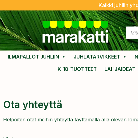
Kaikki juhliin yh
ILMAPALLOT JUHLIIN
JUHLATARVIKKEET
N
K-18-TUOTTEET
LAHJAIDEAT
Ota yhteyttä
Helpoiten otat meihin yhteyttä täyttämällä alla olevan lo