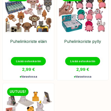
Puhelinkoriste eläin
Puhelinkoriste pylly
Lisää ostoskoriin
Lisää ostoskoriin
2,99
€
2,99
€
Varastossa
Varastossa
UUTUUS!