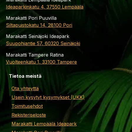
Ideaparkinkatu 4, 37550 Lempäälä
Marakatti Pori Puuvilla
Siltapuistokatu 14, 28100 Pori
Marakatti Seinäjoki Ideapark
Suupohjantie 57, 60320 Seinäjoki
Marakatti Tampere Ratina
Vuolteenkatu 1, 33100 Tampere
Tietoa meistä
Ota yhteyttä
Usein kysytyt kysymykset (UKK)
Toimitusehdot
Rekisteriseloste
Marakatti Lempäälä Ideapark