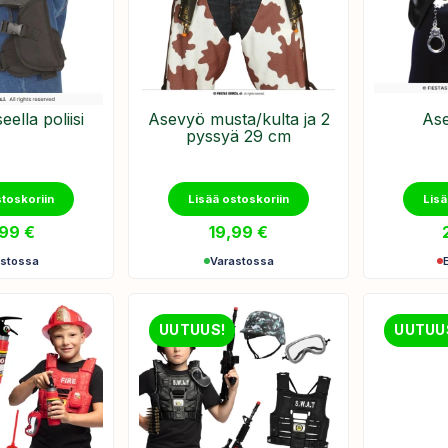
ella poliisi
Asevyö musta/kulta ja 2
Ase
pyssyä 29 cm
stoskoriin
Lisää ostoskoriin
Lisä
,99
€
19,99
€
astossa
Varastossa
UUTUUS!
UUTUU