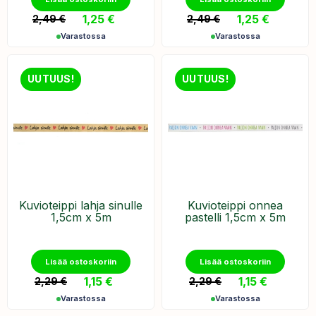
1,25
€
1,25
€
2,49
€
2,49
€
Varastossa
Varastossa
UUTUUS!
UUTUUS!
Kuvioteippi lahja sinulle
Kuvioteippi onnea
1,5cm x 5m
pastelli 1,5cm x 5m
Lisää ostoskoriin
Lisää ostoskoriin
1,15
€
1,15
€
2,29
€
2,29
€
Varastossa
Varastossa