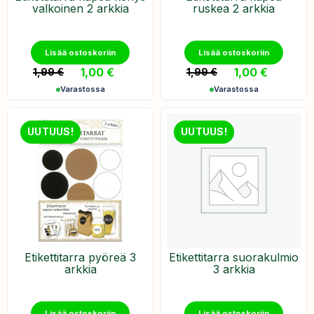
valkoinen 2 arkkia
ruskea 2 arkkia
Lisää ostoskoriin
Lisää ostoskoriin
1,00
€
1,00
€
1,99
€
1,99
€
Varastossa
Varastossa
UUTUUS!
UUTUUS!
Etikettitarra pyöreä 3
Etikettitarra suorakulmio
arkkia
3 arkkia
Lisää ostoskoriin
Lisää ostoskoriin