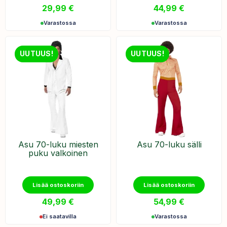
29,99
€
44,99
€
Varastossa
Varastossa
UUTUUS!
UUTUUS!
Asu 70-luku miesten
Asu 70-luku sälli
puku valkoinen
Lisää ostoskoriin
Lisää ostoskoriin
49,99
€
54,99
€
Ei saatavilla
Varastossa