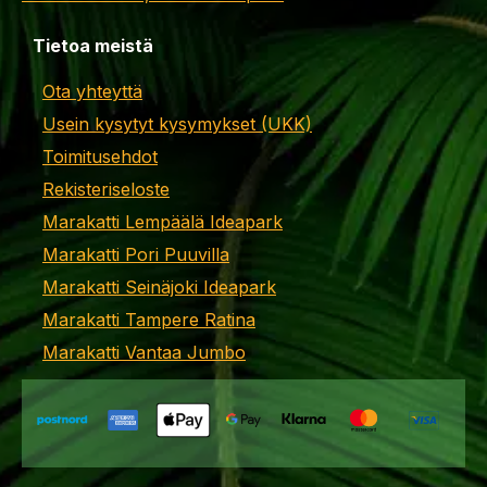
Tietoa meistä
Ota yhteyttä
Usein kysytyt kysymykset (UKK)
Toimitusehdot
Rekisteriseloste
Marakatti Lempäälä Ideapark
Marakatti Pori Puuvilla
Marakatti Seinäjoki Ideapark
Marakatti Tampere Ratina
Marakatti Vantaa Jumbo