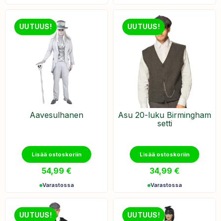
UUTUUS!
UUTUUS!
Aavesulhanen
Asu 20-luku Birmingham
setti
Lisää ostoskoriin
Lisää ostoskoriin
54,99
€
34,99
€
Varastossa
Varastossa
UUTUUS!
UUTUUS!