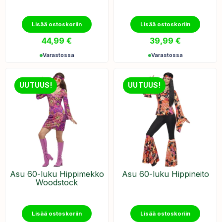
Lisää ostoskoriin
Lisää ostoskoriin
44,99
€
39,99
€
Varastossa
Varastossa
UUTUUS!
UUTUUS!
Asu 60-luku Hippimekko
Asu 60-luku Hippineito
Woodstock
Lisää ostoskoriin
Lisää ostoskoriin