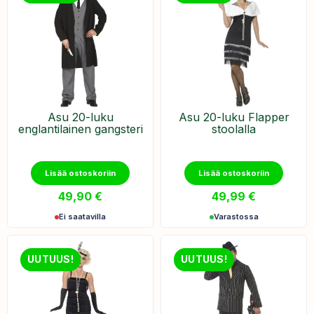
Asu 20-luku
Asu 20-luku Flapper
englantilainen gangsteri
stoolalla
Lisää ostoskoriin
Lisää ostoskoriin
49,90
€
49,99
€
Ei saatavilla
Varastossa
UUTUUS!
UUTUUS!