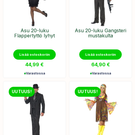
Asu 20-luku
Asu 20-luku Gangsteri
Flappertyttö lyhyt
mustakulta
Lisää ostoskoriin
Lisää ostoskoriin
44,99
€
64,90
€
Varastossa
Varastossa
UUTUUS!
UUTUUS!