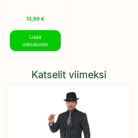
13,99
€
Lisää
ostoskoriin
Katselit viimeksi