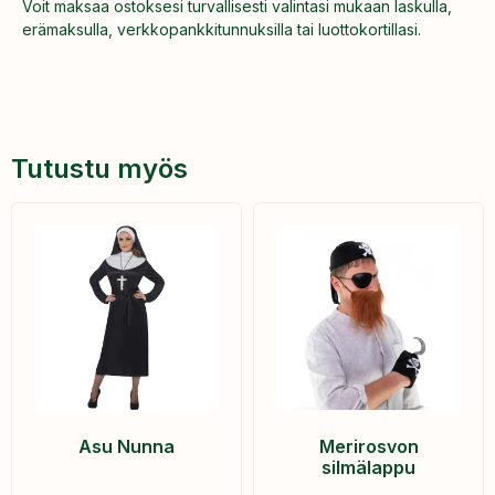
Voit maksaa ostoksesi turvallisesti valintasi mukaan laskulla,
erämaksulla, verkkopankkitunnuksilla tai luottokortillasi.
Tutustu myös
Asu Nunna
Merirosvon
silmälappu