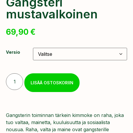
Gangsteri
mustavalkoinen
69,90
€
Versio
LISÄÄ OSTOSKORIIN
Gangsterin toiminnan tärkein kimmoke on raha, joka
tuo valtaa, mainetta, kuuluisuutta ja sosiaalista
nousua. Raha, valta ja maine ovat gangsterille