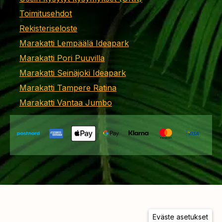
Toimitusehdot
Rekisteriseloste
Marakatti Lempäälä Ideapark
Marakatti Pori Puuvilla
Marakatti Seinäjoki Ideapark
Marakatti Tampere Ratina
Marakatti Vantaa Jumbo
Eväste asetukset