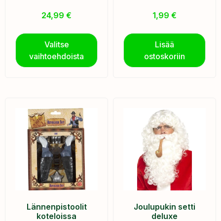
24,99
€
1,99
€
Valitse
Lisää
vaihtoehdoista
ostoskoriin
Lännenpistoolit
Joulupukin setti
koteloissa
deluxe