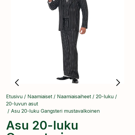
Etusivu
/
Naamiaiset
/
Naamiaisaiheet
/
20-luku
/
20-luvun asut
/ Asu 20-luku Gangsteri mustavalkoinen
Asu 20-luku