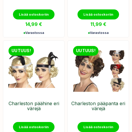
Lisää ostoskoriin
Lisää ostoskoriin
14,99
€
11,99
€
Varastossa
Varastossa
UUTUUS!
UUTUUS!
Charleston päähine eri
Charleston pääpanta eri
värejä
värejä
Lisää ostoskoriin
Lisää ostoskoriin