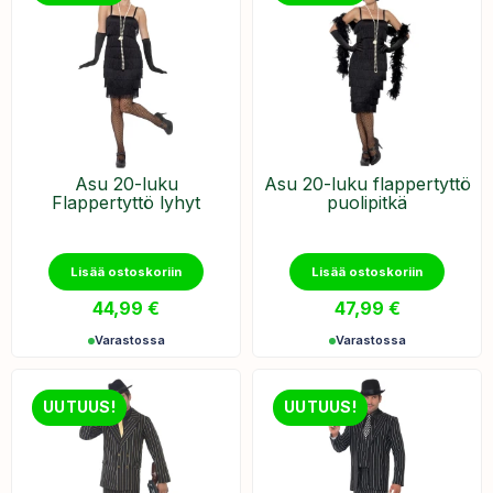
Asu 20-luku
Asu 20-luku flappertyttö
Flappertyttö lyhyt
puolipitkä
Lisää ostoskoriin
Lisää ostoskoriin
44,99
€
47,99
€
Varastossa
Varastossa
UUTUUS!
UUTUUS!