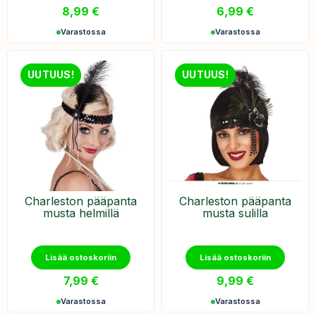
8,99
€
6,99
€
Varastossa
Varastossa
UUTUUS!
UUTUUS!
Charleston pääpanta
​Charleston pääpanta
musta helmillä
musta sulilla
Lisää ostoskoriin
Lisää ostoskoriin
7,99
€
9,99
€
Varastossa
Varastossa