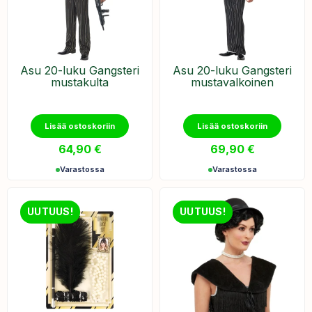
Asu 20-luku Gangsteri
Asu 20-luku Gangsteri
mustakulta
mustavalkoinen
Lisää ostoskoriin
Lisää ostoskoriin
64,90
€
69,90
€
Varastossa
Varastossa
UUTUUS!
UUTUUS!