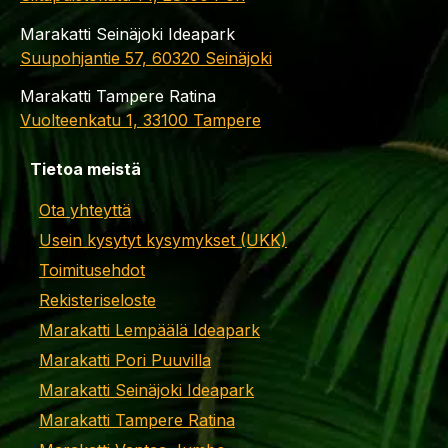
Marakatti Seinäjoki Ideapark
Suupohjantie 57, 60320 Seinäjoki
Marakatti Tampere Ratina
Vuolteenkatu 1, 33100 Tampere
Tietoa meistä
Ota yhteyttä
Usein kysytyt kysymykset (UKK)
Toimitusehdot
Rekisteriseloste
Marakatti Lempäälä Ideapark
Marakatti Pori Puuvilla
Marakatti Seinäjoki Ideapark
Marakatti Tampere Ratina