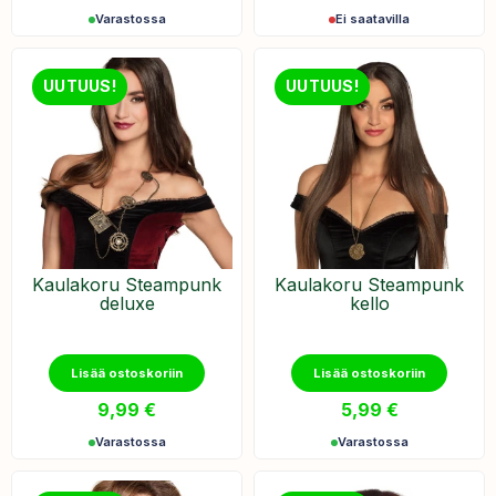
Varastossa
Ei saatavilla
UUTUUS!
UUTUUS!
Kaulakoru Steampunk
Kaulakoru Steampunk
deluxe
kello
Lisää ostoskoriin
Lisää ostoskoriin
9,99
€
5,99
€
Varastossa
Varastossa