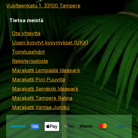
Vuolteenkatu 1, 33100 Tampere
Tietoa meistä
Ota yhteyttä
Usein kysytyt kysymykset (UKK)
Toimitusehdot
Rekisteriseloste
Marakatti Lempäälä Ideapark
Marakatti Pori Puuvilla
Marakatti Seinäjoki Ideapark
Marakatti Tampere Ratina
Marakatti Vantaa Jumbo