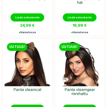
hat
Lisää ostoskoriin
Lisää ostoskoriin
24,99
€
19,99
€
Varastossa
Varastossa
UUTUUS!
UUTUUS!
Panta steamcat
Panta steamgear
minihattu