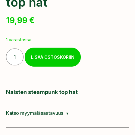
top hat
19,99
€
1 varastossa
LISÄÄ OSTOSKORIIN
Naisten steampunk top hat
Katso myymäläsaatavuus