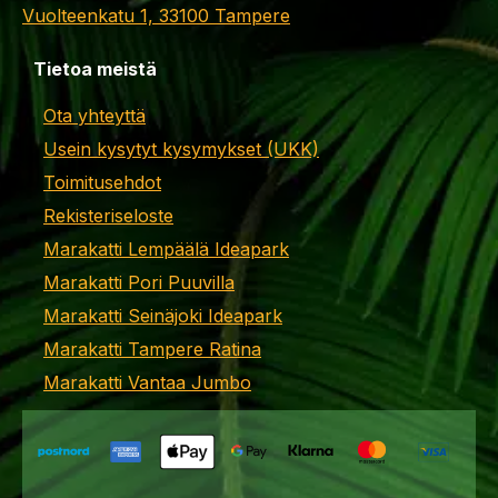
Vuolteenkatu 1, 33100 Tampere
Tietoa meistä
Ota yhteyttä
Usein kysytyt kysymykset (UKK)
Toimitusehdot
Rekisteriseloste
Marakatti Lempäälä Ideapark
Marakatti Pori Puuvilla
Marakatti Seinäjoki Ideapark
Marakatti Tampere Ratina
Marakatti Vantaa Jumbo