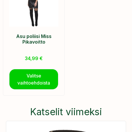
Asu poliisi Miss
Pikavoitto
34,99
€
Valitse
vaihtoehdoista
Katselit viimeksi