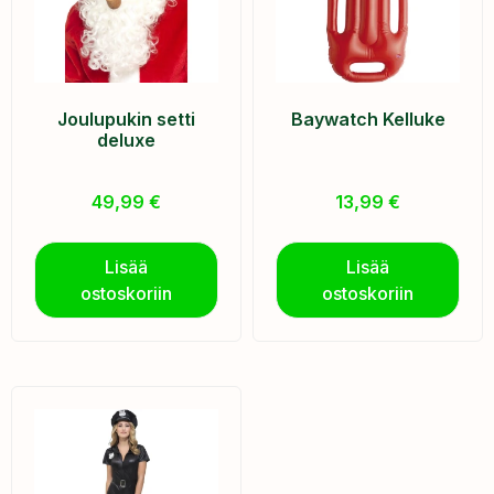
Joulupukin setti
Baywatch Kelluke
deluxe
49,99
€
13,99
€
Lisää
Lisää
ostoskoriin
ostoskoriin