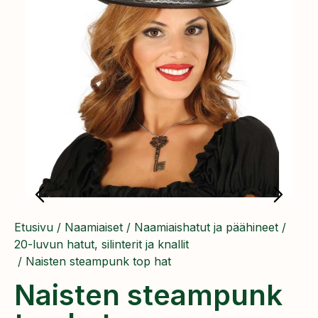
Etusivu
/
Naamiaiset
/
Naamiaishatut ja päähineet
/
20-luvun hatut, silinterit ja knallit
/ Naisten steampunk top hat
Naisten steampunk