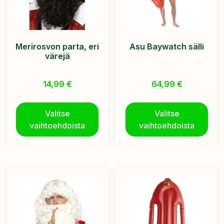
Merirosvon parta, eri
Asu Baywatch sälli
värejä
14,99
€
64,99
€
Valitse
Valitse
vaihtoehdoista
vaihtoehdoista