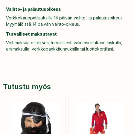
Vaihto- ja palautusoikeus
Verkkokauppatilauksilla 14 päivän vaihto- ja palautusoikeus.
Myymälöissä 14 päivän vaihto-oikeus.
Turvalliset maksutavat
Voit maksaa ostoksesi turvallisesti valintasi mukaan laskulla,
erämaksulla, verkkopankkitunnuksilla tai luottokortillasi.
Tutustu myös