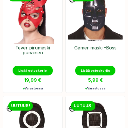
Fever pirumaski
Gamer maski -Boss
punainen
Lisää ostoskoriin
Lisää ostoskoriin
19,99
€
5,99
€
Varastossa
Varastossa
UUTUUS!
UUTUUS!