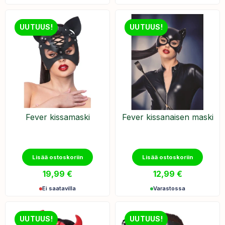
UUTUUS!
UUTUUS!
Fever kissamaski
Fever kissanaisen maski
Lisää ostoskoriin
Lisää ostoskoriin
19,99
€
12,99
€
Ei saatavilla
Varastossa
UUTUUS!
UUTUUS!