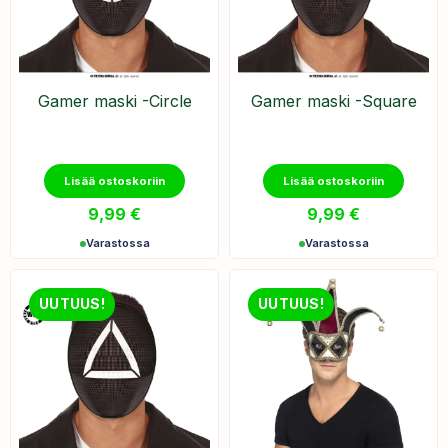
Gamer maski -Circle
Gamer maski -Square
Lisää ostoskoriin
Lisää ostoskoriin
9,99
€
9,99
€
Varastossa
Varastossa
UUTUUS!
UUTUUS!