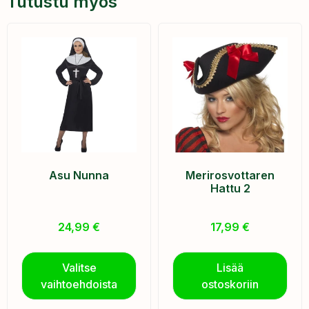
Tutustu myös
Asu Nunna
Merirosvottaren
Hattu 2
24,99
€
17,99
€
Valitse
Lisää
vaihtoehdoista
ostoskoriin