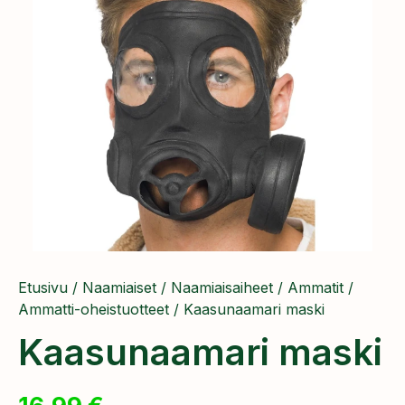
Etusivu
/
Naamiaiset
/
Naamiaisaiheet
/
Ammatit
/
Ammatti-oheistuotteet
/ Kaasunaamari maski
Kaasunaamari maski