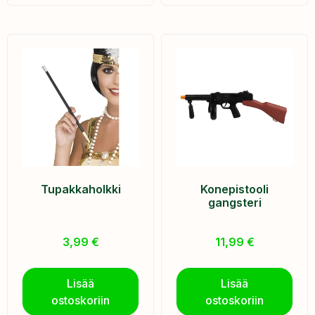
Tupakkaholkki
Konepistooli
gangsteri
3,99
€
11,99
€
Lisää
Lisää
ostoskoriin
ostoskoriin