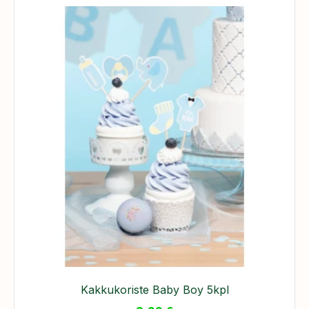
Kakkukoriste Baby Boy 5kpl