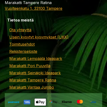
Marakatti Tampere Ratina
Vuolteenkatu 1, 33100 Tampere
Tietoa meistä
Ota yhteyttä
Usein kysytyt kysymykset (UKK)
Toimitusehdot
Rekisteriseloste
Marakatti Lempäälä Ideapark
Marakatti Pori Puuvilla
Marakatti Seinäjoki Ideapark
Marakatti Tampere Ratina
Marakatti Vantaa Jumbo