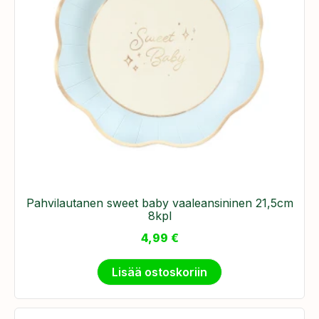
Pahvilautanen sweet baby vaaleansininen 21,5cm
8kpl
4,99
€
Lisää ostoskoriin