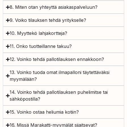
8. Miten otan yhteyttä asiakaspalveluun?
9. Voiko tilauksen tehdä yritykselle?
10. Myyttekö lahjakortteja?
11. Onko tuotteillanne takuu?
12. Voinko tehdä pallotilauksen ennakkoon?
13. Voinko tuoda omat ilmapalloni täytettäväksi
myymälään?
14. Voinko tehdä pallotilauksen puhelimitse tai
sähköpostilla?
15. Voinko ostaa heliumia kotiin?
16. Missä Marakatti-myymälät sijaitsevat?