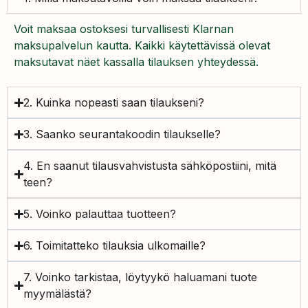
Voit maksaa ostoksesi turvallisesti Klarnan
maksupalvelun kautta. Kaikki käytettävissä olevat
maksutavat näet kassalla tilauksen yhteydessä.
2. Kuinka nopeasti saan tilaukseni?
3. Saanko seurantakoodin tilaukselle?
4. En saanut tilausvahvistusta sähköpostiini, mitä
teen?
5. Voinko palauttaa tuotteen?
6. Toimitatteko tilauksia ulkomaille?
7. Voinko tarkistaa, löytyykö haluamani tuote
myymälästä?