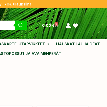
li 70€ tilauksiin!
0
0,00
€
ASKARTELUTARVIKKEET
HAUSKAT LAHJAIDEAT
ÄSTÖPOSSUT JA AVAIMENPERÄT