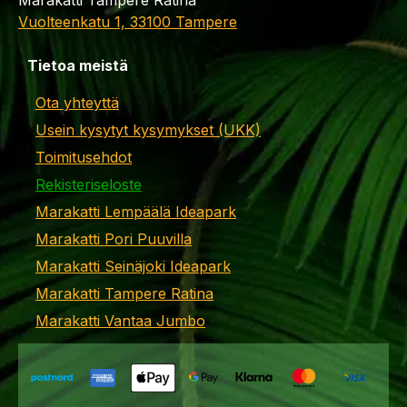
Vuolteenkatu 1, 33100 Tampere
Tietoa meistä
Ota yhteyttä
Usein kysytyt kysymykset (UKK)
Toimitusehdot
Rekisteriseloste
Marakatti Lempäälä Ideapark
Marakatti Pori Puuvilla
Marakatti Seinäjoki Ideapark
Marakatti Tampere Ratina
Marakatti Vantaa Jumbo