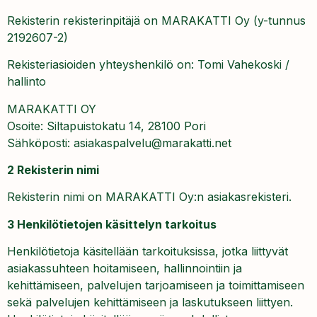
Rekisterin rekisterinpitäjä on MARAKATTI Oy (y-tunnus
2192607-2)
Rekisteriasioiden yhteyshenkilö on: Tomi Vahekoski /
hallinto
MARAKATTI OY
Osoite: Siltapuistokatu 14, 28100 Pori
Sähköposti: asiakaspalvelu@marakatti.net
2 Rekisterin nimi
Rekisterin nimi on MARAKATTI Oy:n asiakasrekisteri.
3 Henkilötietojen käsittelyn tarkoitus
Henkilötietoja käsitellään tarkoituksissa, jotka liittyvät
asiakassuhteen hoitamiseen, hallinnointiin ja
kehittämiseen, palvelujen tarjoamiseen ja toimittamiseen
sekä palvelujen kehittämiseen ja laskutukseen liittyen.