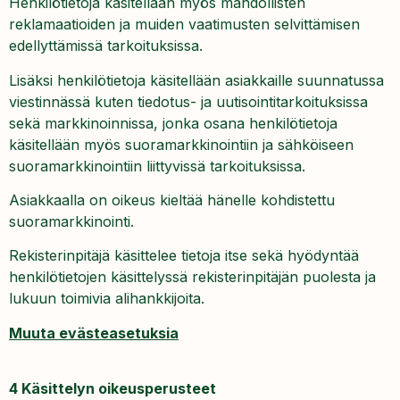
Henkilötietoja käsitellään myös mahdollisten
reklamaatioiden ja muiden vaatimusten selvittämisen
edellyttämissä tarkoituksissa.
Lisäksi henkilötietoja käsitellään asiakkaille suunnatussa
viestinnässä kuten tiedotus- ja uutisointitarkoituksissa
sekä markkinoinnissa, jonka osana henkilötietoja
käsitellään myös suoramarkkinointiin ja sähköiseen
suoramarkkinointiin liittyvissä tarkoituksissa.
Asiakkaalla on oikeus kieltää hänelle kohdistettu
suoramarkkinointi.
Rekisterinpitäjä käsittelee tietoja itse sekä hyödyntää
henkilötietojen käsittelyssä rekisterinpitäjän puolesta ja
lukuun toimivia alihankkijoita.
Muuta evästeasetuksia
4 Käsittelyn oikeusperusteet