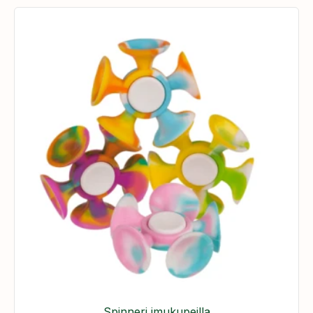
Spinneri imukupeilla