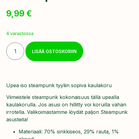
9,99
€
4 varastossa
LISÄÄ OSTOSKORIIN
Upea iso steampunk tyyliin sopiva kaulakoru
Viimeistele steampunk kokonaisuus tällä upealla
kaulakorulla. Jos asusi on hillitty voi koruilla vähän
irrotella. Valikoimastamme löydät paljon Steampunk
asusteita!
Materiaali: 70% sinkkiseos, 29% rauta, 1%
akryyli