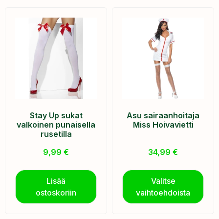
Stay Up sukat
Asu sairaanhoitaja
valkoinen punaisella
Miss Hoivavietti
rusetilla
9,99
€
34,99
€
Lisää
Valitse
ostoskoriin
vaihtoehdoista