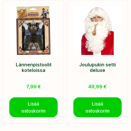
Lännenpistoolit
Joulupukin setti
koteloissa
deluxe
7,99
€
49,99
€
Lisää
Lisää
ostoskoriin
ostoskoriin