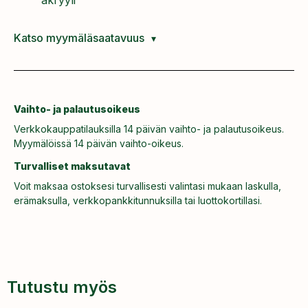
Katso myymäläsaatavuus
Vaihto- ja palautusoikeus
Verkkokauppatilauksilla 14 päivän vaihto- ja palautusoikeus.
Myymälöissä 14 päivän vaihto-oikeus.
Turvalliset maksutavat
Voit maksaa ostoksesi turvallisesti valintasi mukaan laskulla,
erämaksulla, verkkopankkitunnuksilla tai luottokortillasi.
Tutustu myös