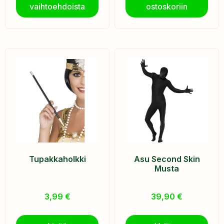
vaihtoehdoista
ostoskoriin
Tupakkaholkki
Asu Second Skin
Musta
3,99
€
39,90
€