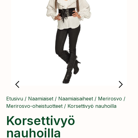
Etusivu
/
Naamiaiset
/
Naamiaisaiheet
/
Merirosvo
/
Merirosvo-oheistuotteet
/ Korsettivyö nauhoilla
Korsettivyö
nauhoilla