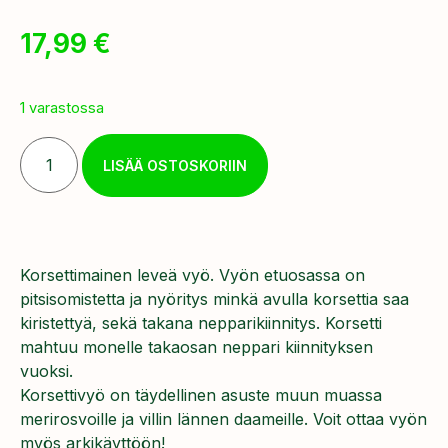
17,99
€
1 varastossa
LISÄÄ OSTOSKORIIN
Korsettimainen leveä vyö. Vyön etuosassa on
pitsisomistetta ja nyöritys minkä avulla korsettia saa
kiristettyä, sekä takana nepparikiinnitys. Korsetti
mahtuu monelle takaosan neppari kiinnityksen
vuoksi.
Korsettivyö on täydellinen asuste muun muassa
merirosvoille ja villin lännen daameille. Voit ottaa vyön
myös arkikäyttöön!