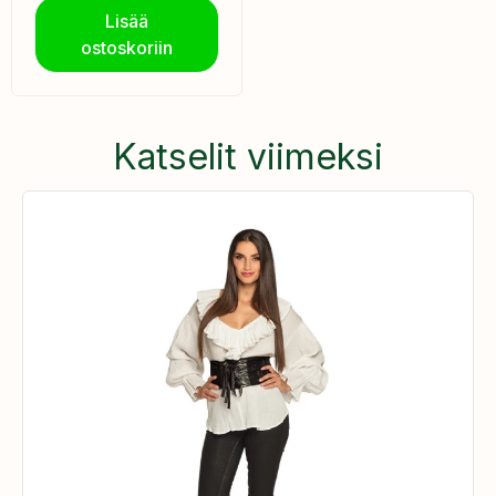
Lisää
ostoskoriin
Katselit viimeksi