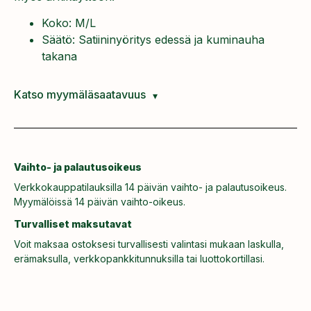
Koko: M/L
Säätö: Satiininyöritys edessä ja kuminauha
takana
Katso myymäläsaatavuus
Vaihto- ja palautusoikeus
Verkkokauppatilauksilla 14 päivän vaihto- ja palautusoikeus.
Myymälöissä 14 päivän vaihto-oikeus.
Turvalliset maksutavat
Voit maksaa ostoksesi turvallisesti valintasi mukaan laskulla,
erämaksulla, verkkopankkitunnuksilla tai luottokortillasi.