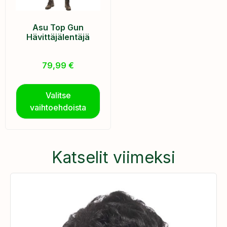
Asu Top Gun
Hävittäjälentäjä
79,99
€
Valitse
vaihtoehdoista
Katselit viimeksi