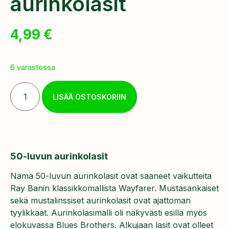
aurinkolasit
4,99
€
6 varastossa
LISÄÄ OSTOSKORIIN
50-luvun aurinkolasit
Nämä 50-luvun aurinkolasit ovat saaneet vaikutteita
Ray Banin klassikkomallista Wayfarer. Mustasankaiset
sekä mustalinssiset aurinkolasit ovat ajattoman
tyylikkäät. Aurinkolasimalli oli näkyvästi esillä myös
elokuvassa Blues Brothers. Alkujaan lasit ovat olleet