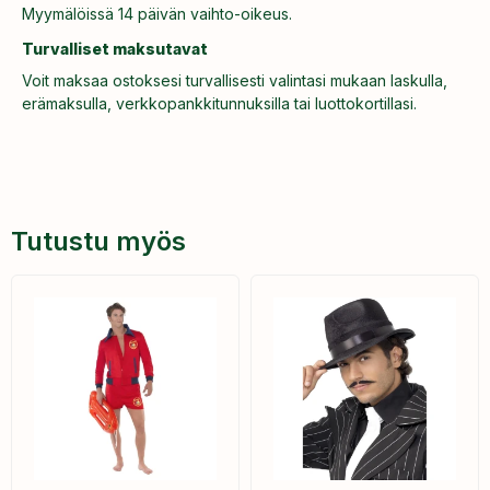
Myymälöissä 14 päivän vaihto-oikeus.
Turvalliset maksutavat
Voit maksaa ostoksesi turvallisesti valintasi mukaan laskulla,
erämaksulla, verkkopankkitunnuksilla tai luottokortillasi.
Tutustu myös