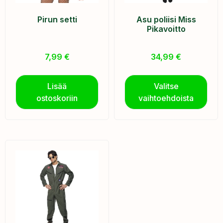
Pirun setti
Asu poliisi Miss
Pikavoitto
7,99
€
34,99
€
Lisää
Valitse
ostoskoriin
vaihtoehdoista