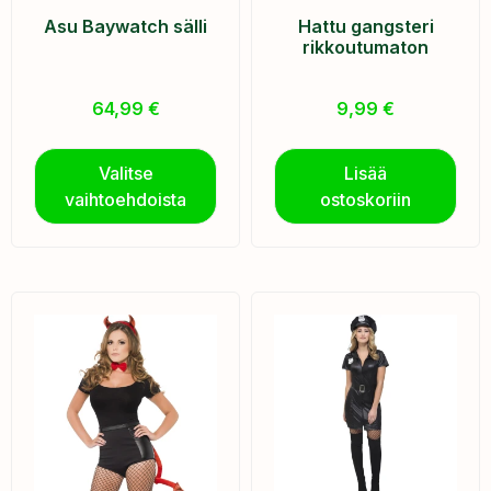
Asu Baywatch sälli
Hattu gangsteri
rikkoutumaton
64,99
€
9,99
€
Valitse
Lisää
vaihtoehdoista
ostoskoriin