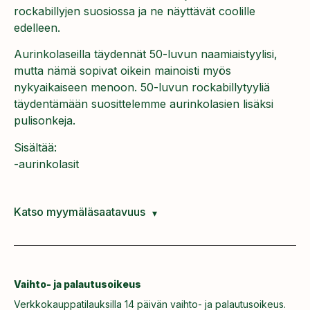
rockabillyjen suosiossa ja ne näyttävät coolille
edelleen.
Aurinkolaseilla täydennät 50-luvun naamiaistyylisi,
mutta nämä sopivat oikein mainoisti myös
nykyaikaiseen menoon. 50-luvun rockabillytyyliä
täydentämään suosittelemme aurinkolasien lisäksi
pulisonkeja.
Sisältää:
-aurinkolasit
Katso myymäläsaatavuus
Vaihto- ja palautusoikeus
Verkkokauppatilauksilla 14 päivän vaihto- ja palautusoikeus.