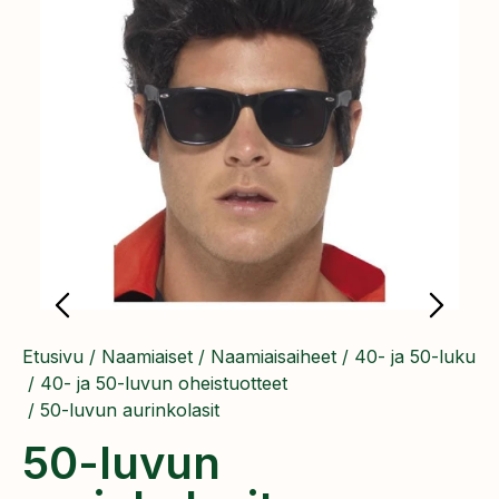
Etusivu
/
Naamiaiset
/
Naamiaisaiheet
/
40- ja 50-luku
/
40- ja 50-luvun oheistuotteet
/ 50-luvun aurinkolasit
50-luvun