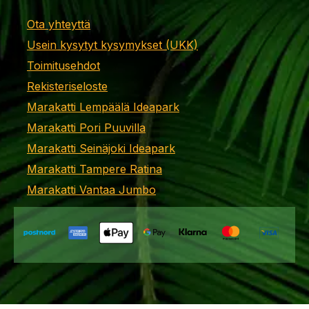
Ota yhteyttä
Usein kysytyt kysymykset (UKK)
Toimitusehdot
Rekisteriseloste
Marakatti Lempäälä Ideapark
Marakatti Pori Puuvilla
Marakatti Seinäjoki Ideapark
Marakatti Tampere Ratina
Marakatti Vantaa Jumbo