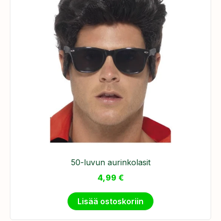
50-luvun aurinkolasit
4,99
€
Lisää ostoskoriin