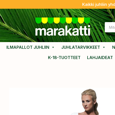
Kaikki juhliin yh
ILMAPALLOT JUHLIIN
JUHLATARVIKKEET
N
K-18-TUOTTEET
LAHJAIDEAT