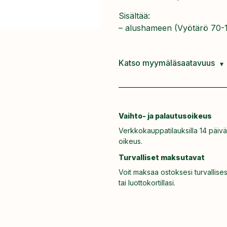
Sisältää:
– alushameen (Vyötärö 70-
Katso myymäläsaatavuus
Vaihto- ja palautusoikeus
Verkkokauppatilauksilla 14 päivä
oikeus.
Turvalliset maksutavat
Voit maksaa ostoksesi turvallises
tai luottokortillasi.