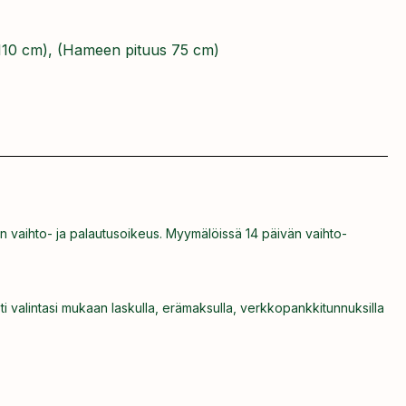
110 cm), (Hameen pituus 75 cm)
n vaihto- ja palautusoikeus. Myymälöissä 14 päivän vaihto-
ti valintasi mukaan laskulla, erämaksulla, verkkopankkitunnuksilla