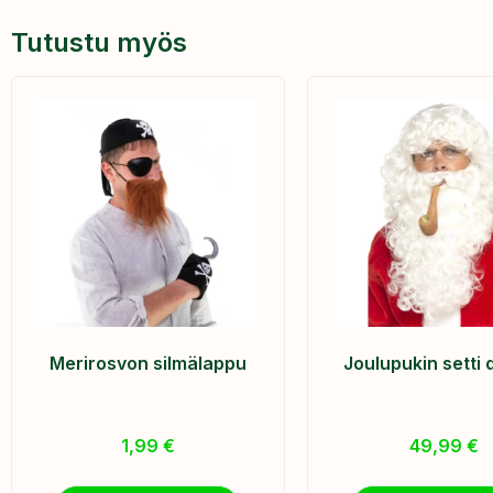
Tutustu myös
Merirosvon silmälappu
Joulupukin setti 
1,99
€
49,99
€