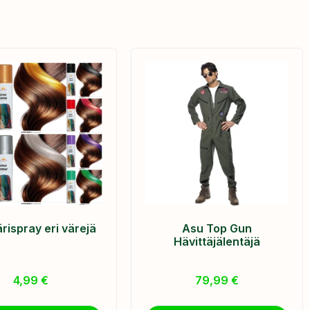
rispray eri värejä
Asu Top Gun
Hävittäjälentäjä
4,99
€
79,99
€