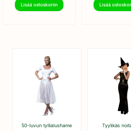
Lisää ostoskoriin
Lisää ostoskor
50-luvun tyllialushame
Tyylikäs noit