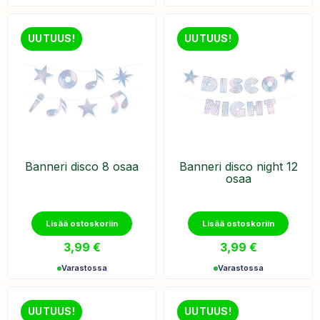
UUTUUS!
UUTUUS!
Banneri disco 8 osaa
Banneri disco night 12
osaa
Lisää ostoskoriin
Lisää ostoskoriin
3,99
€
3,99
€
Varastossa
Varastossa
UUTUUS!
UUTUUS!