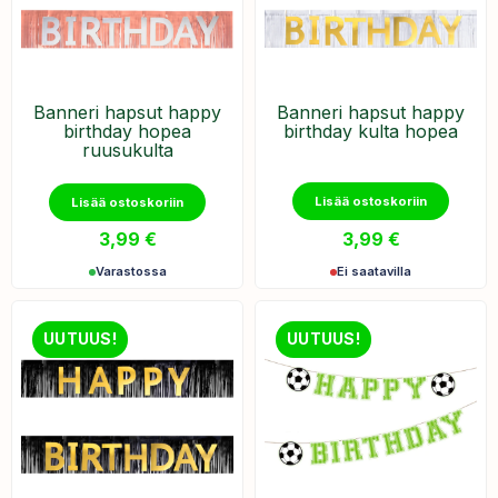
Banneri hapsut happy
Banneri hapsut happy
birthday hopea
birthday kulta hopea
ruusukulta
Lisää ostoskoriin
Lisää ostoskoriin
3,99
€
3,99
€
Varastossa
Ei saatavilla
UUTUUS!
UUTUUS!