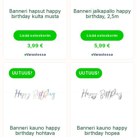
Banneri hapsut happy
Banneri jalkapallo happy
birthday kulta musta
birthday, 2,5m
Lisää ostoskoriin
Lisää ostoskoriin
3,99
€
5,99
€
Varastossa
Varastossa
UUTUUS!
UUTUUS!
Banneri kauno happy
Banneri kauno happy
birthday hohtava
birthday hopea