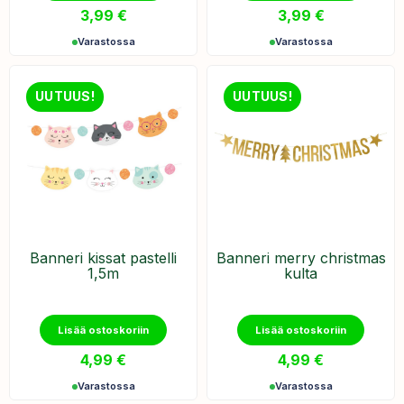
3,99
€
3,99
€
Varastossa
Varastossa
UUTUUS!
UUTUUS!
Banneri kissat pastelli
Banneri merry christmas
1,5m
kulta
Lisää ostoskoriin
Lisää ostoskoriin
4,99
€
4,99
€
Varastossa
Varastossa