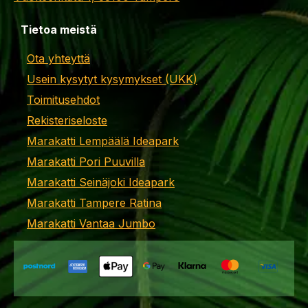
Tietoa meistä
Ota yhteyttä
Usein kysytyt kysymykset (UKK)
Toimitusehdot
Rekisteriseloste
Marakatti Lempäälä Ideapark
Marakatti Pori Puuvilla
Marakatti Seinäjoki Ideapark
Marakatti Tampere Ratina
Marakatti Vantaa Jumbo