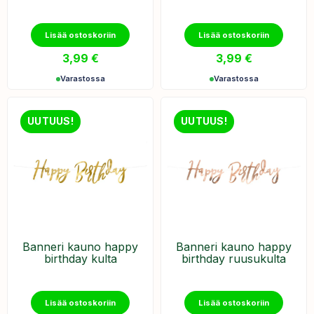
Lisää ostoskoriin
Lisää ostoskoriin
3,99
€
3,99
€
Varastossa
Varastossa
UUTUUS!
UUTUUS!
Banneri kauno happy
Banneri kauno happy
birthday kulta
birthday ruusukulta
Lisää ostoskoriin
Lisää ostoskoriin