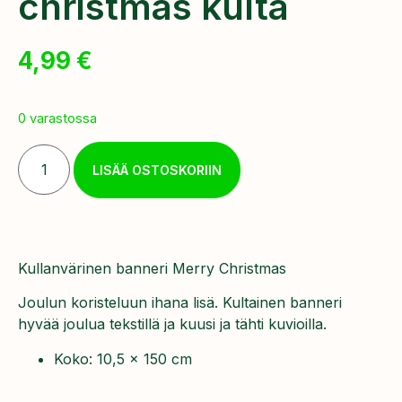
christmas kulta
4,99
€
0 varastossa
LISÄÄ OSTOSKORIIN
Kullanvärinen banneri Merry Christmas
Joulun koristeluun ihana lisä. Kultainen banneri
hyvää joulua tekstillä ja kuusi ja tähti kuvioilla.
Koko: 10,5 x 150 cm