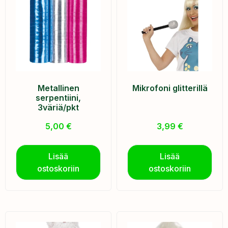
Metallinen
Mikrofoni glitterillä
serpentiini,
3väriä/pkt
5,00
€
3,99
€
Lisää
Lisää
ostoskoriin
ostoskoriin