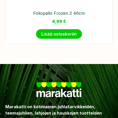
Foliopallo Frozen 2 46cm
4,99
€
Lisää ostoskoriin
Marakatti on kotimainen juhlatarvikkeiden,
teemajuhlien, lahjojen ja hauskojen tuotteiden