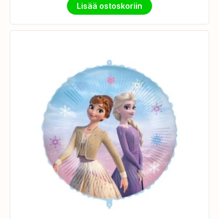
Lisää ostoskoriin