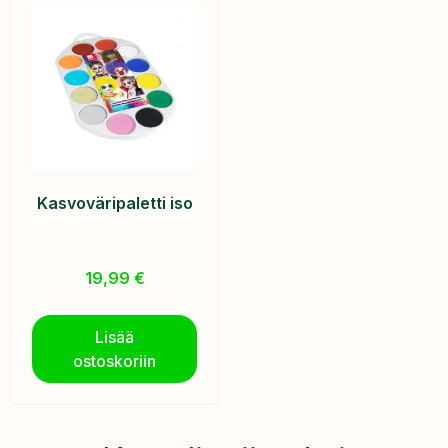
Kasvoväripaletti iso
19,99
€
Lisää
ostoskoriin