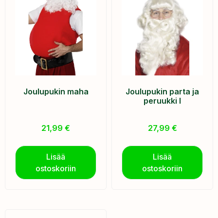
Joulupukin maha
Joulupukin parta ja
peruukki I
21,99
€
27,99
€
Lisää
Lisää
ostoskoriin
ostoskoriin