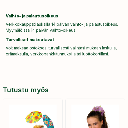
Vaihto- ja palautusoikeus
Verkkokauppatilauksilla 14 päivän vaihto- ja palautusoikeus.
Myymälöissä 14 päivän vaihto-oikeus.
Turvalliset maksutavat
Voit maksaa ostoksesi turvallisesti valintasi mukaan laskulla,
erämaksulla, verkkopankkitunnuksilla tai luottokortillasi.
Tutustu myös