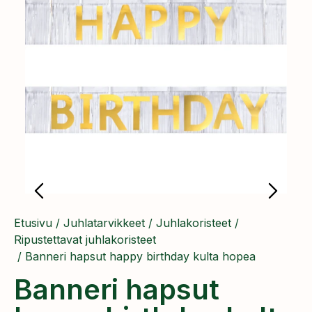
Etusivu
/
Juhlatarvikkeet
/
Juhlakoristeet
/
Ripustettavat juhlakoristeet
/ Banneri hapsut happy birthday kulta hopea
Banneri hapsut