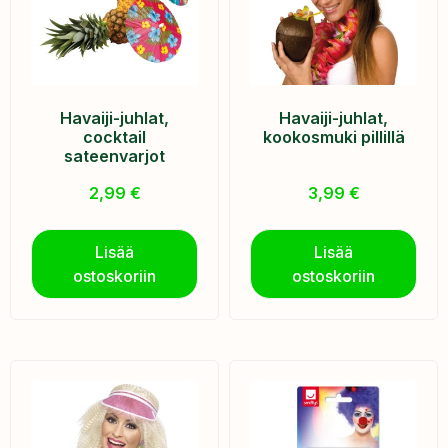
Havaiji-juhlat,
Havaiji-juhlat,
cocktail
kookosmuki pillillä
sateenvarjot
2,99
€
3,99
€
Lisää
Lisää
ostoskoriin
ostoskoriin