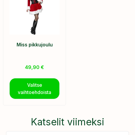
Miss pikkujoulu
49,90
€
Valitse
vaihtoehdoista
Katselit viimeksi