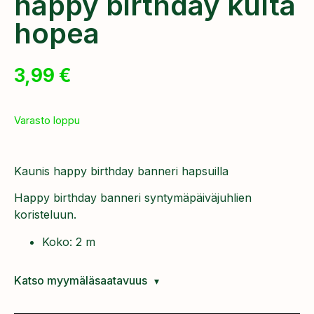
happy birthday kulta
hopea
3,99
€
Varasto loppu
Kaunis happy birthday banneri hapsuilla
Happy birthday banneri syntymäpäiväjuhlien
koristeluun.
Koko: 2 m
Katso myymäläsaatavuus