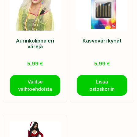
Aurinkolippa eri
Kasvoväri kynät
värejä
5,99
€
5,99
€
Valitse
Lisää
vaihtoehdoista
ostoskoriin