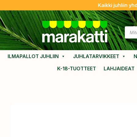
Kaikki juhliin yh
ILMAPALLOT JUHLIIN
JUHLATARVIKKEET
N
K-18-TUOTTEET
LAHJAIDEAT