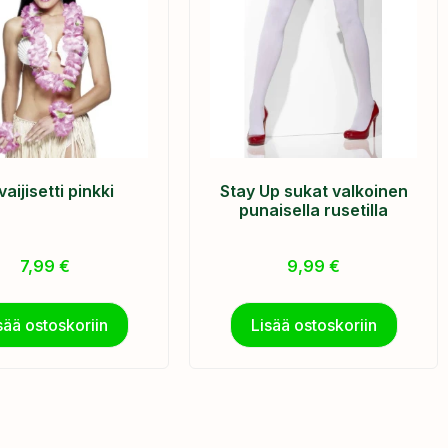
aijisetti pinkki
Stay Up sukat valkoinen
punaisella rusetilla
7,99
€
9,99
€
sää ostoskoriin
Lisää ostoskoriin