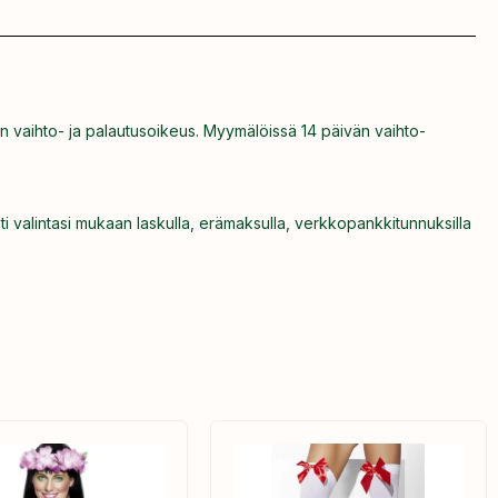
n vaihto- ja palautusoikeus. Myymälöissä 14 päivän vaihto-
ti valintasi mukaan laskulla, erämaksulla, verkkopankkitunnuksilla