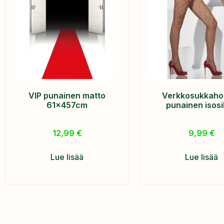
VIP punainen matto
Verkkosukkaho
61x457cm
punainen isos
12,99
€
9,99
€
Lue lisää
Lue lisää