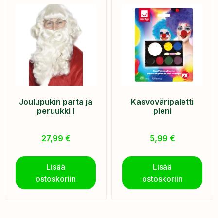
Joulupukin parta ja
Kasvoväripaletti
peruukki I
pieni
27,99
€
5,99
€
Lisää
Lisää
ostoskoriin
ostoskoriin