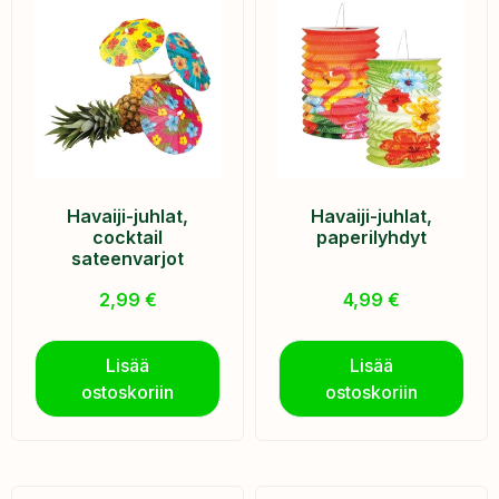
Havaiji-juhlat,
Havaiji-juhlat,
cocktail
paperilyhdyt
sateenvarjot
2,99
€
4,99
€
Lisää
Lisää
ostoskoriin
ostoskoriin