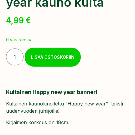
year kauno kulta
4,99
€
0 varastossa
LISÄÄ OSTOSKORIIN
Kultainen Happy new year banneri
Kultainen kaunokirjoitettu “Happy new year”- teksti
uudenvuoden juhlijoille!
Kirjaimen korkeus on 18cm.