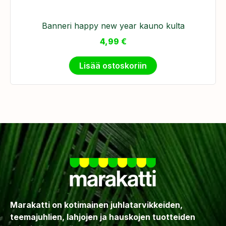
Banneri happy new year kauno kulta
4,99
€
Lisää ostoskoriin
Marakatti on kotimainen juhlatarvikkeiden,
teemajuhlien, lahjojen ja hauskojen tuotteiden