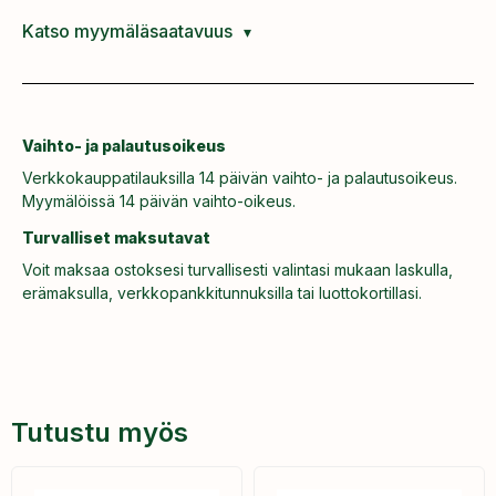
Katso myymäläsaatavuus
Vaihto- ja palautusoikeus
Verkkokauppatilauksilla 14 päivän vaihto- ja palautusoikeus.
Myymälöissä 14 päivän vaihto-oikeus.
Turvalliset maksutavat
Voit maksaa ostoksesi turvallisesti valintasi mukaan laskulla,
erämaksulla, verkkopankkitunnuksilla tai luottokortillasi.
Tutustu myös