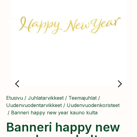
Etusivu
/
Juhlatarvikkeet
/
Teemajuhlat
/
Uudenvuodentarvikkeet
/
Uudenvuodenkoristeet
/ Banneri happy new year kauno kulta
Banneri happy new