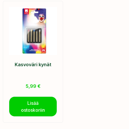
Kasvoväri kynät
5,99
€
Lisää
ostoskoriin