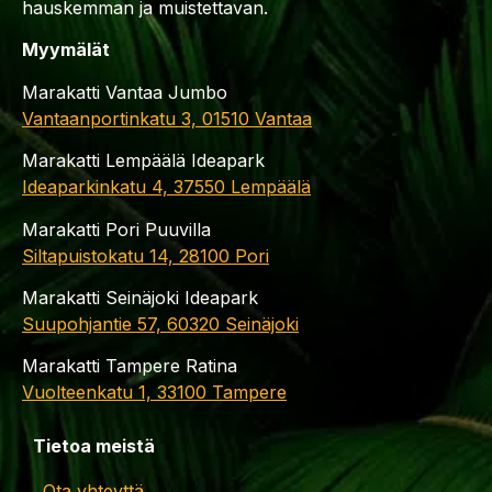
hauskemman ja muistettavan.
Myymälät
Marakatti Vantaa Jumbo
Vantaanportinkatu 3, 01510 Vantaa
Marakatti Lempäälä Ideapark
Ideaparkinkatu 4, 37550 Lempäälä
Marakatti Pori Puuvilla
Siltapuistokatu 14, 28100 Pori
Marakatti Seinäjoki Ideapark
Suupohjantie 57, 60320 Seinäjoki
Marakatti Tampere Ratina
Vuolteenkatu 1, 33100 Tampere
Tietoa meistä
Ota yhteyttä