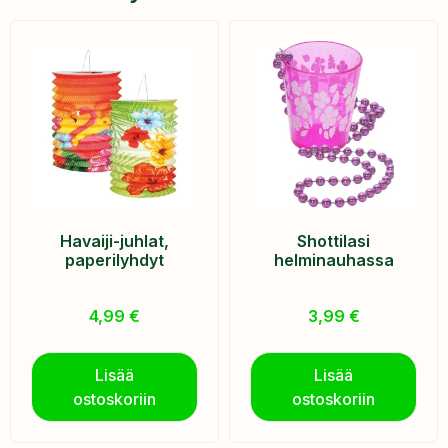
Havaiji-juhlat,
Shottilasi
paperilyhdyt
helminauhassa
4,99
€
3,99
€
Lisää
Lisää
ostoskoriin
ostoskoriin