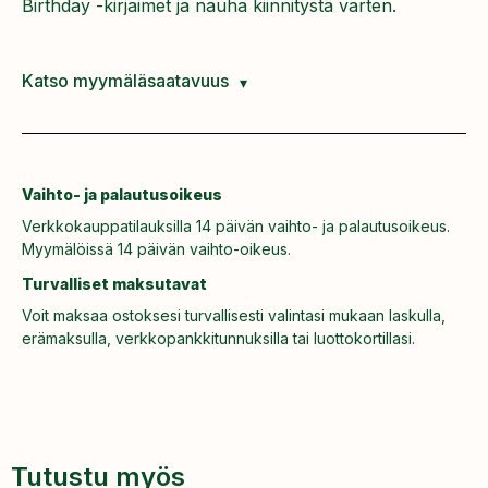
Birthday -kirjaimet ja nauha kiinnitystä varten.
Katso myymäläsaatavuus
Vaihto- ja palautusoikeus
Verkkokauppatilauksilla 14 päivän vaihto- ja palautusoikeus.
Myymälöissä 14 päivän vaihto-oikeus.
Turvalliset maksutavat
Voit maksaa ostoksesi turvallisesti valintasi mukaan laskulla,
erämaksulla, verkkopankkitunnuksilla tai luottokortillasi.
Tutustu myös