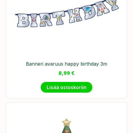
Banneri avaruus happy birthday 3m
8,99
€
Lisää ostoskoriin