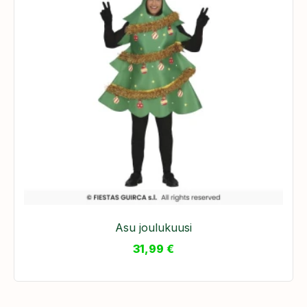
Asu joulukuusi
31,99
€