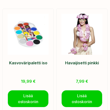
Kasvoväripaletti iso
Havaijisetti pinkki
19,99
€
7,99
€
Lisää
Lisää
ostoskoriin
ostoskoriin