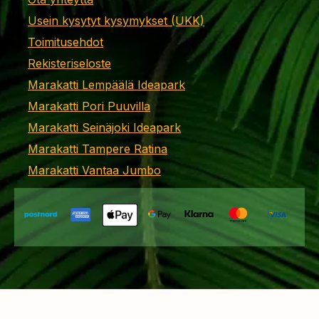
Usein kysytyt kysymykset (UKK)
Toimitusehdot
Rekisteriseloste
Marakatti Lempäälä Ideapark
Marakatti Pori Puuvilla
Marakatti Seinäjoki Ideapark
Marakatti Tampere Ratina
Marakatti Vantaa Jumbo