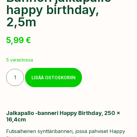
happy birthday,
2,5m
5,99
€
5 varastossa
LISÄÄ OSTOSKORIIN
Jalkapallo -banneri Happy Birthday, 250 x
16,4cm
Futisaiheinen synttäribanneri, jossa pahviset Happy