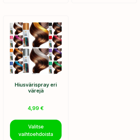
Hiusvärispray eri
värejä
4,99
€
Valitse
vaihtoehdoista