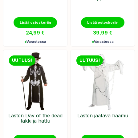
Lisää ostoskoriin
Lisää ostoskoriin
24,99
€
39,99
€
Varastossa
Varastossa
UUTUUS!
UUTUUS!
Lasten Day of the dead
Lasten jäätävä haamu
takki ja hattu