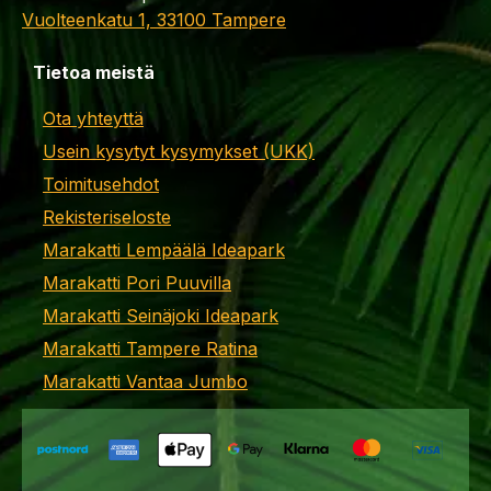
Vuolteenkatu 1, 33100 Tampere
Tietoa meistä
Ota yhteyttä
Usein kysytyt kysymykset (UKK)
Toimitusehdot
Rekisteriseloste
Marakatti Lempäälä Ideapark
Marakatti Pori Puuvilla
Marakatti Seinäjoki Ideapark
Marakatti Tampere Ratina
Marakatti Vantaa Jumbo