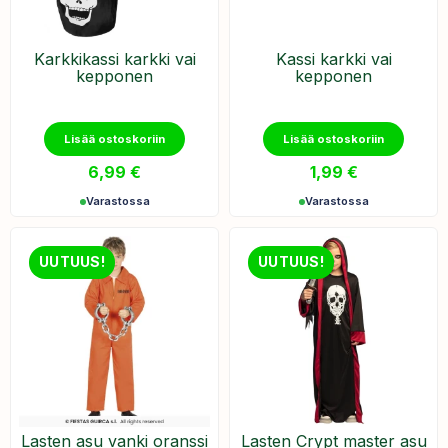
Karkkikassi karkki vai
Kassi karkki vai
kepponen
kepponen
Lisää ostoskoriin
Lisää ostoskoriin
6,99
€
1,99
€
Varastossa
Varastossa
UUTUUS!
UUTUUS!
Lasten asu vanki oranssi
Lasten Crypt master asu