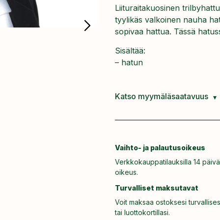
Liituraitakuosinen trilbyhat
tyylikäs valkoinen nauha ha
sopivaa hattua. Tässä hatuss
Sisältää:
– hatun
Katso myymäläsaatavuus
Vaihto- ja palautusoikeus
Verkkokauppatilauksilla 14 päivä
oikeus.
Turvalliset maksutavat
Voit maksaa ostoksesi turvallises
tai luottokortillasi.