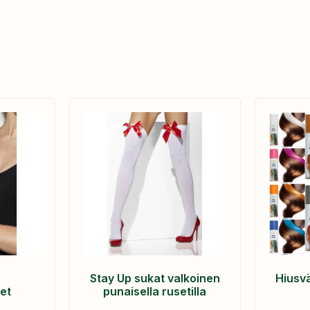
Stay Up sukat valkoinen
Hiusvä
et
punaisella rusetilla