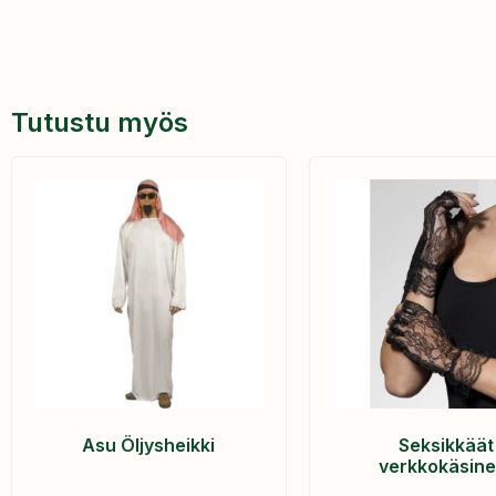
Tutustu myös
Asu Öljysheikki
Seksikkäät
verkkokäsine