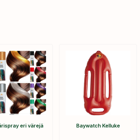
rispray eri värejä
Baywatch Kelluke