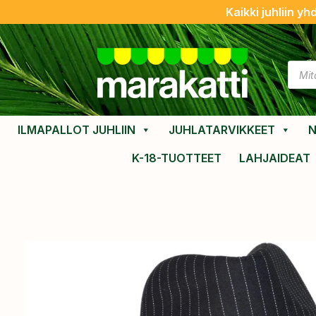
Kaikki juhliin yh
ILMAPALLOT JUHLIIN
JUHLATARVIKKEET
N
K-18-TUOTTEET
LAHJAIDEAT