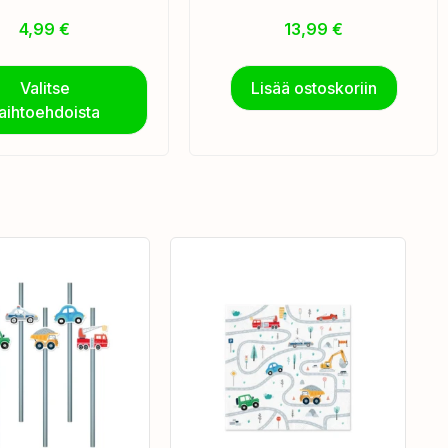
4,99
€
13,99
€
Valitse
Lisää ostoskoriin
aihtoehdoista