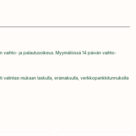
n vaihto- ja palautusoikeus. Myymälöissä 14 päivän vaihto-
ti valintasi mukaan laskulla, erämaksulla, verkkopankkitunnuksilla