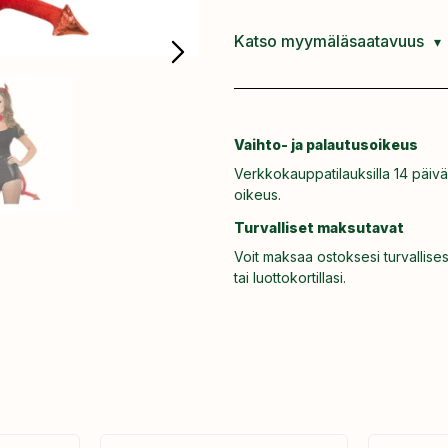
Katso myymäläsaatavuus
Vaihto- ja palautusoikeus
Verkkokauppatilauksilla 14 päivä
oikeus.
Turvalliset maksutavat
Voit maksaa ostoksesi turvallises
tai luottokortillasi.