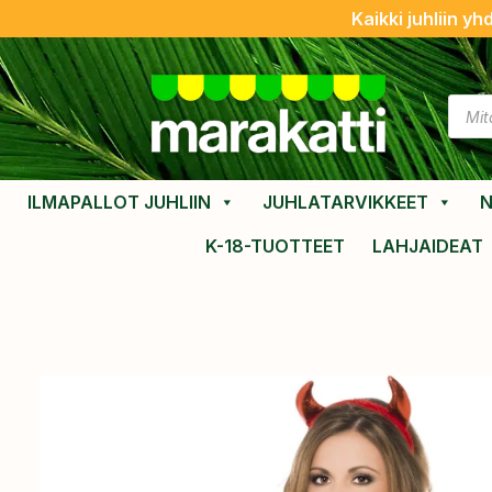
Kaikki juhliin yh
ILMAPALLOT JUHLIIN
JUHLATARVIKKEET
N
K-18-TUOTTEET
LAHJAIDEAT