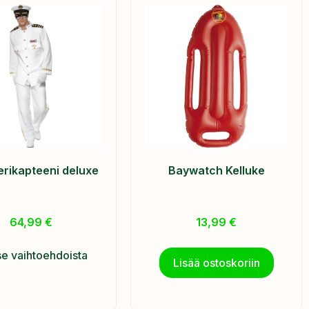
rikapteeni deluxe
Baywatch Kelluke
64,99
€
13,99
€
se vaihtoehdoista
Lisää ostoskoriin