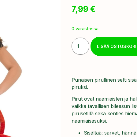
7,99
€
0 varastossa
LISÄÄ OSTOSKORI
Punaisen pirullinen setti sisä
piruksi.
Pirut ovat naamiaisten ja hal
vaikka tavallisen bileasun l
pirusetillä sekä kenties hie
naamiaisasuksi.
Sisältää: sarvet, hännä