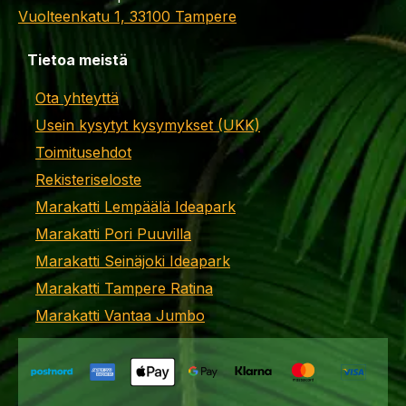
Vuolteenkatu 1, 33100 Tampere
Tietoa meistä
Ota yhteyttä
Usein kysytyt kysymykset (UKK)
Toimitusehdot
Rekisteriseloste
Marakatti Lempäälä Ideapark
Marakatti Pori Puuvilla
Marakatti Seinäjoki Ideapark
Marakatti Tampere Ratina
Marakatti Vantaa Jumbo