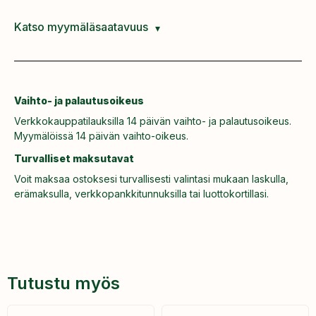
Katso myymäläsaatavuus
Vaihto- ja palautusoikeus
Verkkokauppatilauksilla 14 päivän vaihto- ja palautusoikeus.
Myymälöissä 14 päivän vaihto-oikeus.
Turvalliset maksutavat
Voit maksaa ostoksesi turvallisesti valintasi mukaan laskulla,
erämaksulla, verkkopankkitunnuksilla tai luottokortillasi.
Tutustu myös