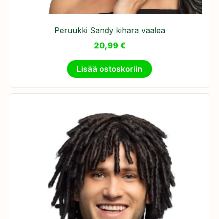
Peruukki Sandy kihara vaalea
20,99
€
Lisää ostoskoriin