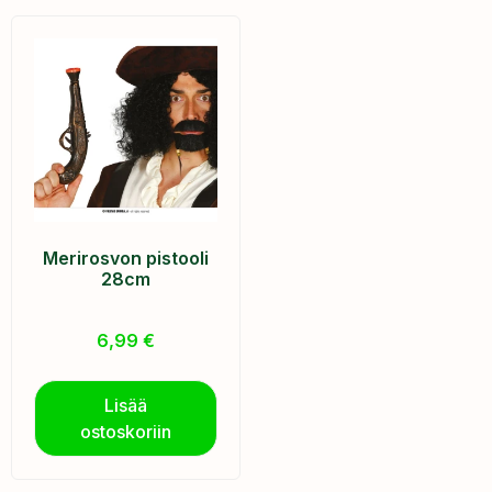
Merirosvon pistooli
28cm
6,99
€
Lisää
ostoskoriin