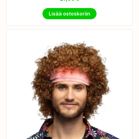
Lisää ostoskoriin