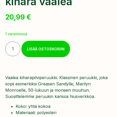
kihara vaalea
20,99
€
1 varastossa
LISÄÄ OSTOSKORIIN
Vaalea kiharapilviperuukki. Klassinen peruukki, joka
sopii esimerkiksi Greasen Sandylle, Marilyn
Monroelle, 50-lukuun ja moneen muuhun.
Suosittelemme peruukin kanssa hiusverkkoa.
Koko: yhtä kokoa
Materiaali: polyesteri