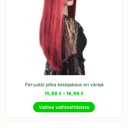
Peruukki pitkä keskijakaus eri värejä
15,99
€
–
16,99
€
Valitse vaihtoehdoista