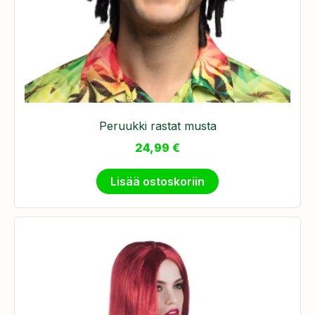
Peruukki rastat musta
24,99
€
Lisää ostoskoriin