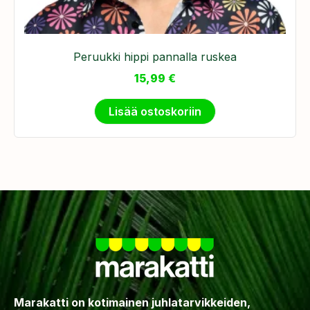
Peruukki hippi pannalla ruskea
15,99
€
Lisää ostoskoriin
Marakatti on kotimainen juhlatarvikkeiden,