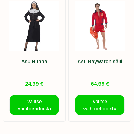
Asu Nunna
Asu Baywatch sälli
24,99
€
64,99
€
Valitse
Valitse
vaihtoehdoista
vaihtoehdoista