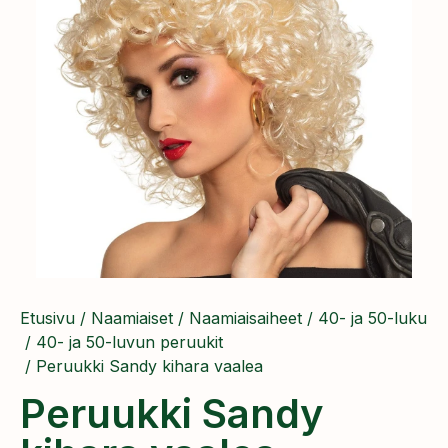
Etusivu
/
Naamiaiset
/
Naamiaisaiheet
/
40- ja 50-luku
/
40- ja 50-luvun peruukit
/ Peruukki Sandy kihara vaalea
Peruukki Sandy