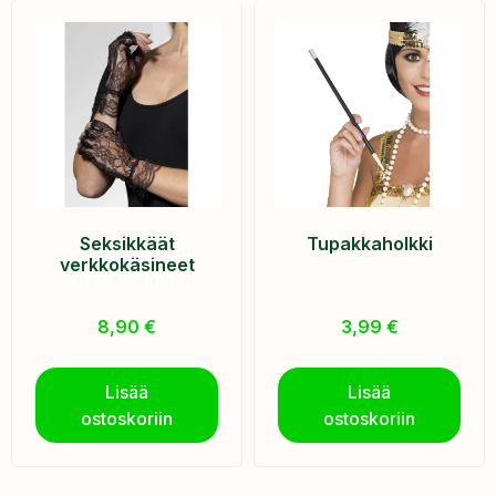
Seksikkäät
Tupakkaholkki
verkkokäsineet
8,90
€
3,99
€
Lisää
Lisää
ostoskoriin
ostoskoriin