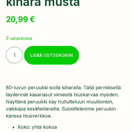
kihara musta
20,99
€
3 varastossa
LISÄÄ OSTOSKORIIN
80-luvun peruukki isolla kiharalla. Tällä permiksellä
täydennät kasariasut viimeistä hiuskarvaa myöden.
Näyttävä peruukki käy hullutteluun muulloinkin,
vaikkapa kesäfestareilla. Suosittelemme peruukin
kanssa hiusverkkoa.
Koko: yhtä kokoa