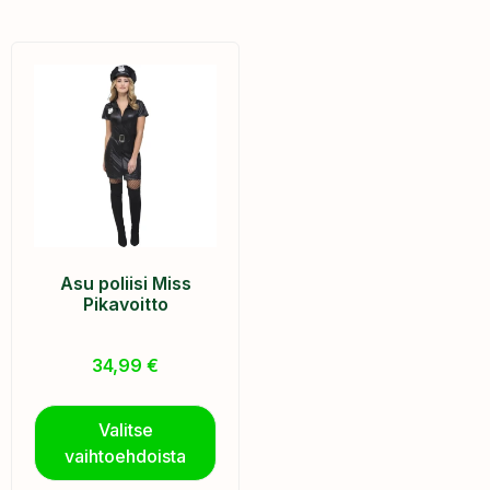
Asu poliisi Miss
Pikavoitto
34,99
€
Valitse
vaihtoehdoista