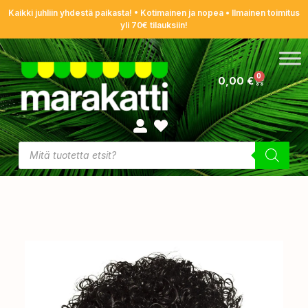
Kaikki juhliin yhdestä paikasta! • Kotimainen ja nopea • Ilmainen toimitus
yli 70€ tilauksiin!
0
0,00
€