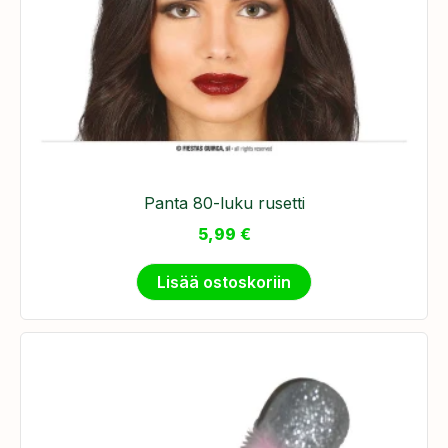
Panta 80-luku rusetti
5,99
€
Lisää ostoskoriin