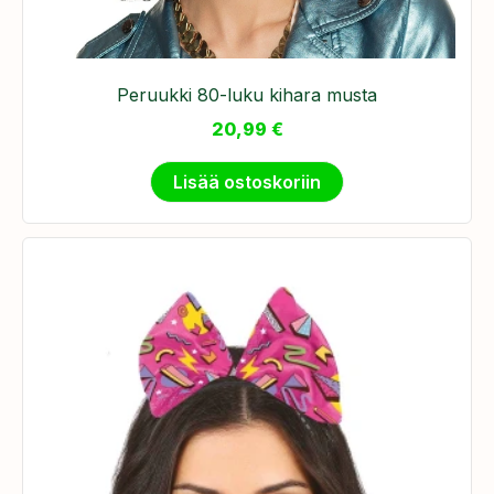
Peruukki 80-luku kihara musta
20,99
€
Lisää ostoskoriin