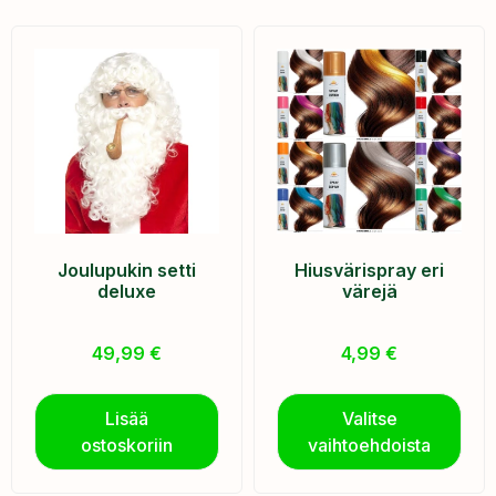
Joulupukin setti
Hiusvärispray eri
deluxe
värejä
49,99
€
4,99
€
Lisää
Valitse
ostoskoriin
vaihtoehdoista