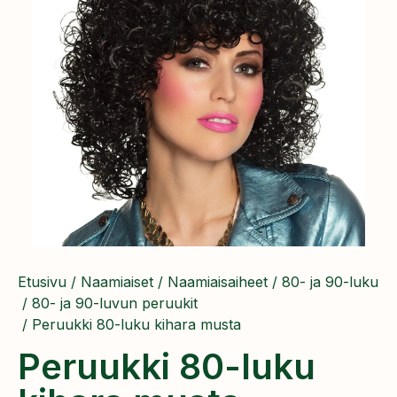
Etusivu
/
Naamiaiset
/
Naamiaisaiheet
/
80- ja 90-luku
/
80- ja 90-luvun peruukit
/ Peruukki 80-luku kihara musta
Peruukki 80-luku