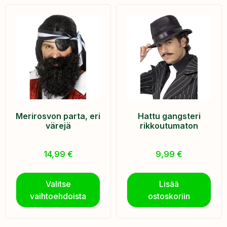
Merirosvon parta, eri
Hattu gangsteri
värejä
rikkoutumaton
14,99
€
9,99
€
Valitse
Lisää
vaihtoehdoista
ostoskoriin