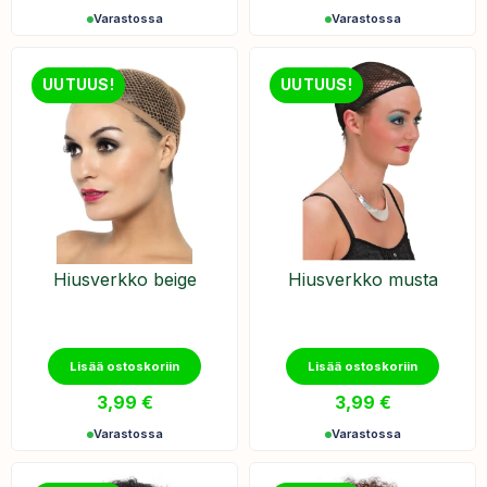
Varastossa
Varastossa
UUTUUS!
UUTUUS!
Hiusverkko beige
Hiusverkko musta
Lisää ostoskoriin
Lisää ostoskoriin
3,99
€
3,99
€
Varastossa
Varastossa