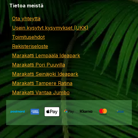
Tietoa meistä
Ota yhteyttä
Usein kysytyt kysymykset (UKK)
Toimitusehdot
Rekisteriseloste
Marakatti Lempäälä Ideapark
Marakatti Pori Puuvilla
Marakatti Seinäjoki Ideapark
Marakatti Tampere Ratina
Marakatti Vantaa Jumbo