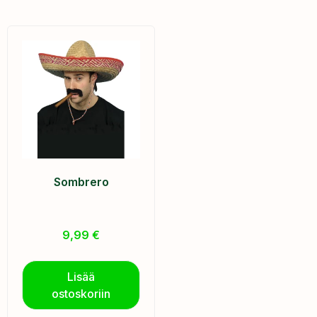
Sombrero
9,99
€
Lisää
ostoskoriin