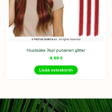
Hiuslisäke 3kpl punainen glitter
4,99
€
Lisää ostoskoriin