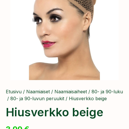
Etusivu
/
Naamiaiset
/
Naamiaisaiheet
/
80- ja 90-luku
/
80- ja 90-luvun peruukit
/ Hiusverkko beige
Hiusverkko beige