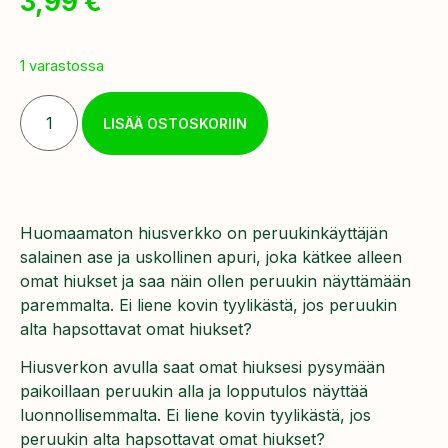
3,99
€
1 varastossa
LISÄÄ OSTOSKORIIN
Huomaamaton hiusverkko on peruukinkäyttäjän
salainen ase ja uskollinen apuri, joka kätkee alleen
omat hiukset ja saa näin ollen peruukin näyttämään
paremmalta. Ei liene kovin tyylikästä, jos peruukin
alta hapsottavat omat hiukset?
Hiusverkon avulla saat omat hiuksesi pysymään
paikoillaan peruukin alla ja lopputulos näyttää
luonnollisemmalta. Ei liene kovin tyylikästä, jos
peruukin alta hapsottavat omat hiukset?