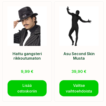
Hattu gangsteri
Asu Second Skin
rikkoutumaton
Musta
9,99
€
39,90
€
Lisää
Valitse
ostoskoriin
vaihtoehdoista