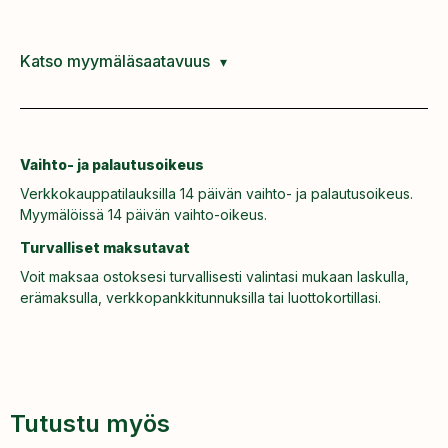
Katso myymäläsaatavuus
Vaihto- ja palautusoikeus
Verkkokauppatilauksilla 14 päivän vaihto- ja palautusoikeus.
Myymälöissä 14 päivän vaihto-oikeus.
Turvalliset maksutavat
Voit maksaa ostoksesi turvallisesti valintasi mukaan laskulla,
erämaksulla, verkkopankkitunnuksilla tai luottokortillasi.
Tutustu myös