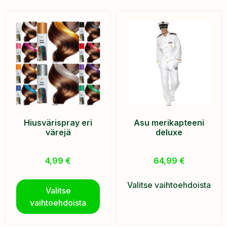
Hiusvärispray eri
Asu merikapteeni
värejä
deluxe
4,99
€
64,99
€
Valitse vaihtoehdoista
Valitse
vaihtoehdoista