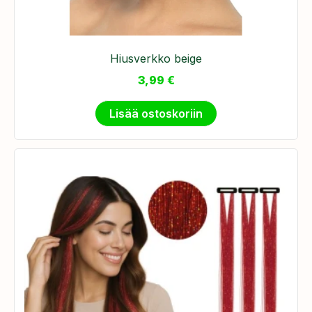
Hiusverkko beige
3,99
€
Lisää ostoskoriin