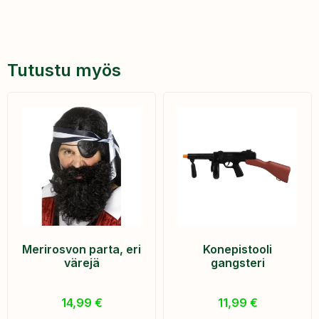
Tutustu myös
Merirosvon parta, eri
Konepistooli
värejä
gangsteri
14,99
€
11,99
€