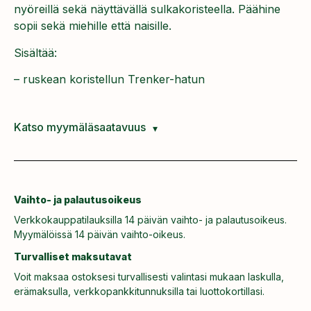
nyöreillä sekä näyttävällä sulkakoristeella. Päähine
sopii sekä miehille että naisille.
Sisältää:
– ruskean koristellun Trenker-hatun
Katso myymäläsaatavuus
Vaihto- ja palautusoikeus
Verkkokauppatilauksilla 14 päivän vaihto- ja palautusoikeus.
Myymälöissä 14 päivän vaihto-oikeus.
Turvalliset maksutavat
Voit maksaa ostoksesi turvallisesti valintasi mukaan laskulla,
erämaksulla, verkkopankkitunnuksilla tai luottokortillasi.