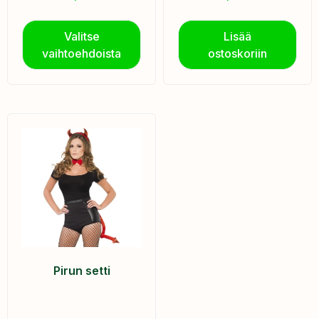
Valitse
Lisää
vaihtoehdoista
ostoskoriin
Pirun setti