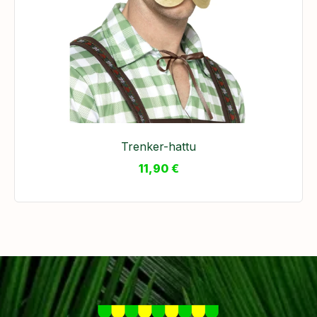
Trenker-hattu
11,90
€