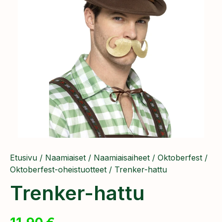
Etusivu
/
Naamiaiset
/
Naamiaisaiheet
/
Oktoberfest
/
Oktoberfest-oheistuotteet
/ Trenker-hattu
Trenker-hattu