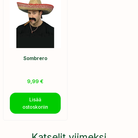
Sombrero
9,99
€
Lisää
ostoskoriin
Katselit viimeksi