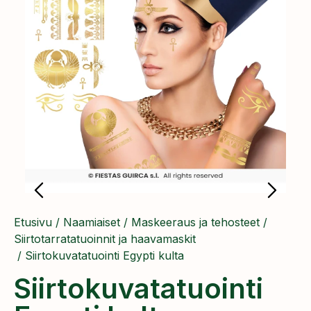
Etusivu
/
Naamiaiset
/
Maskeeraus ja tehosteet
/
Siirtotarratatuoinnit ja haavamaskit
/ Siirtokuvatatuointi Egypti kulta
Siirtokuvatatuointi