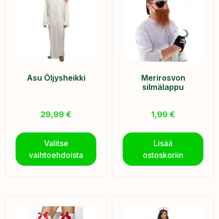
Asu Öljysheikki
Merirosvon
silmälappu
29,99
€
1,99
€
Valitse
Lisää
vaihtoehdoista
ostoskoriin