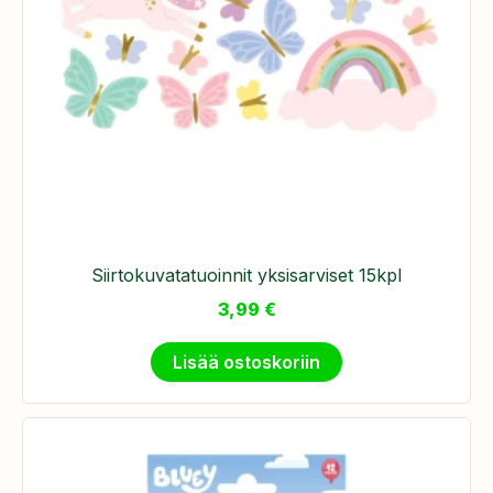
Siirtokuvatatuoinnit yksisarviset 15kpl
3,99
€
Lisää ostoskoriin