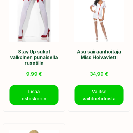
Stay Up sukat
Asu sairaanhoitaja
valkoinen punaisella
Miss Hoivavietti
rusetilla
9,99
€
34,99
€
Lisää
Valitse
ostoskoriin
vaihtoehdoista