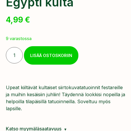
Egypti kulta
4,99
€
9 varastossa
LISÄÄ OSTOSKORIIN
Upeat kiiltävät kultaiset siirtokuvatatuoinnit festareille
ja muihin kesäisiin juhliin! Täydennä lookkisi nopeilla ja
helpoilla tilapäisillä tatuoinneilla. Soveltuu myös
lapsille.
Katso myymäläsaatavuus