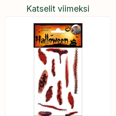
Katselit viimeksi