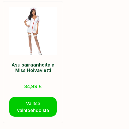
Asu sairaanhoitaja
Miss Hoivavietti
34,99
€
Valitse
vaihtoehdoista