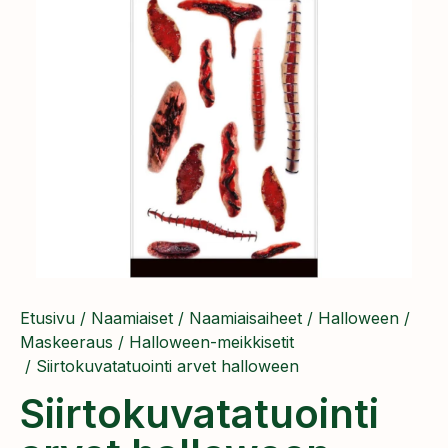
Etusivu
/
Naamiaiset
/
Naamiaisaiheet
/
Halloween
/
Maskeeraus
/
Halloween-meikkisetit
/ Siirtokuvatatuointi arvet halloween
Siirtokuvatatuointi