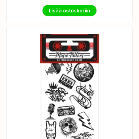
Lisää ostoskoriin