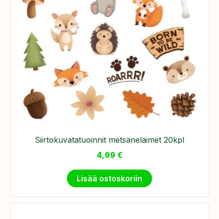
Siirtokuvatatuoinnit metsäneläimet 20kpl
4,99
€
Lisää ostoskoriin