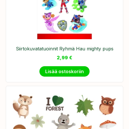
Siirtokuvatatuoinnit Ryhmä Hau mighty pups
2,99
€
Lisää ostoskoriin