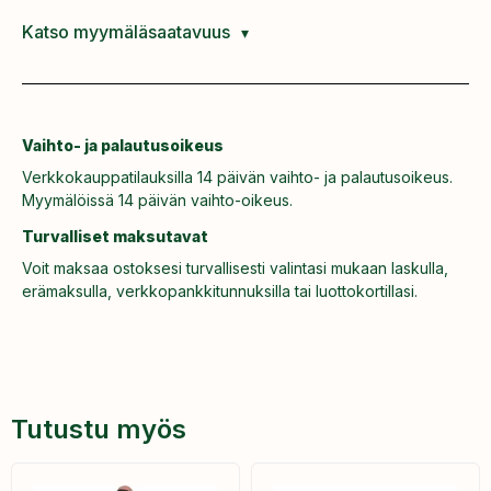
Katso myymäläsaatavuus
Vaihto- ja palautusoikeus
Verkkokauppatilauksilla 14 päivän vaihto- ja palautusoikeus.
Myymälöissä 14 päivän vaihto-oikeus.
Turvalliset maksutavat
Voit maksaa ostoksesi turvallisesti valintasi mukaan laskulla,
erämaksulla, verkkopankkitunnuksilla tai luottokortillasi.
Tutustu myös