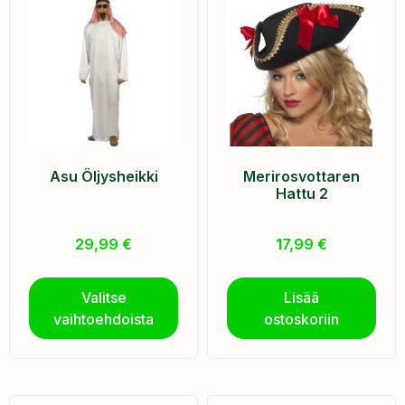
Asu Öljysheikki
Merirosvottaren
Hattu 2
29,99
€
17,99
€
Valitse
Lisää
vaihtoehdoista
ostoskoriin