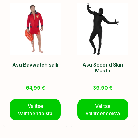
Asu Baywatch sälli
Asu Second Skin
Musta
64,99
€
39,90
€
Valitse
Valitse
vaihtoehdoista
vaihtoehdoista