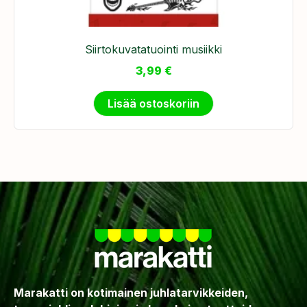
Siirtokuvatatuointi musiikki
3,99
€
Lisää ostoskoriin
Marakatti on kotimainen juhlatarvikkeiden,