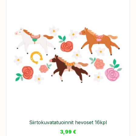
Siirtokuvatatuoinnit hevoset 16kpl
3,99
€