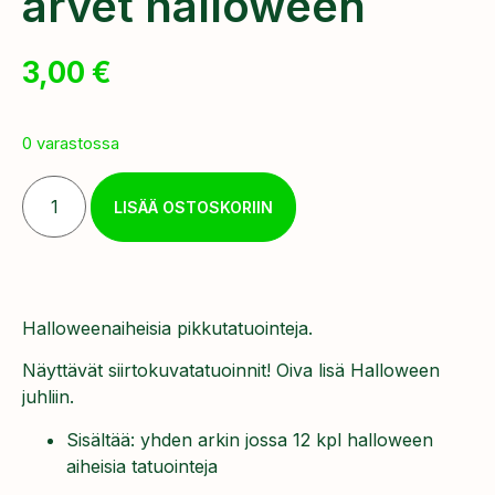
arvet halloween
3,00
€
0 varastossa
LISÄÄ OSTOSKORIIN
Halloweenaiheisia pikkutatuointeja.
Näyttävät siirtokuvatatuoinnit! Oiva lisä Halloween
juhliin.
Sisältää: yhden arkin jossa 12 kpl halloween
aiheisia tatuointeja