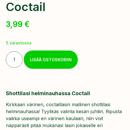
Coctail
3,99
€
5 varastossa
LISÄÄ OSTOSKORIIN
Shottilasi helminauhassa Coctail
Kirkkaan värinen, coctaillasin mallinen shottilasi
helminauhassa! Tyylikäs valinta kesän juhliin. Ripusta
vaikka useampi eri värinen kaulaan, niin voit
näppärästi pitää mukanasi lasin jokaiselle eri