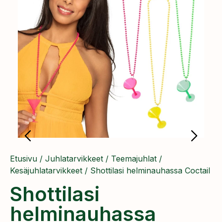
Etusivu
/
Juhlatarvikkeet
/
Teemajuhlat
/
Kesäjuhlatarvikkeet
/ Shottilasi helminauhassa Coctail
Shottilasi
helminauhassa