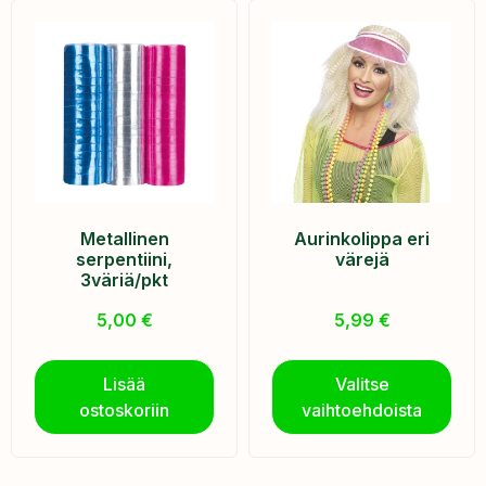
Metallinen
Aurinkolippa eri
serpentiini,
värejä
3väriä/pkt
5,00
€
5,99
€
Lisää
Valitse
ostoskoriin
vaihtoehdoista