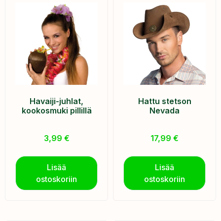
Havaiji-juhlat,
Hattu stetson
kookosmuki pillillä
Nevada
3,99
€
17,99
€
Lisää
Lisää
ostoskoriin
ostoskoriin