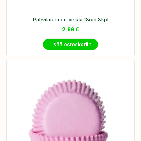
Pahvilautanen pinkki 18cm 8kpl
2,99
€
Lisää ostoskoriin