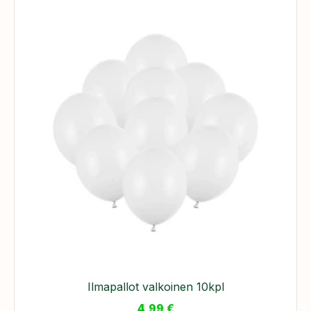
Ilmapallot valkoinen 10kpl
4,99
€