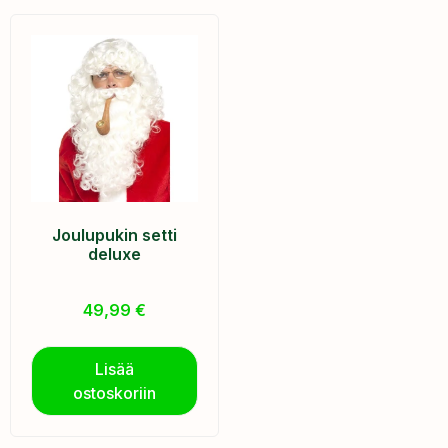
Joulupukin setti
deluxe
49,99
€
Lisää
ostoskoriin