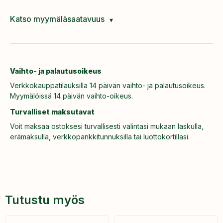
Katso myymäläsaatavuus
Vaihto- ja palautusoikeus
Verkkokauppatilauksilla 14 päivän vaihto- ja palautusoikeus.
Myymälöissä 14 päivän vaihto-oikeus.
Turvalliset maksutavat
Voit maksaa ostoksesi turvallisesti valintasi mukaan laskulla,
erämaksulla, verkkopankkitunnuksilla tai luottokortillasi.
Tutustu myös