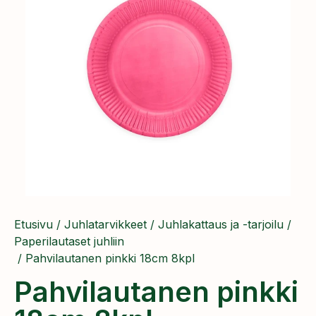
Etusivu
/
Juhlatarvikkeet
/
Juhlakattaus ja -tarjoilu
/
Paperilautaset juhliin
/ Pahvilautanen pinkki 18cm 8kpl
Pahvilautanen pinkki