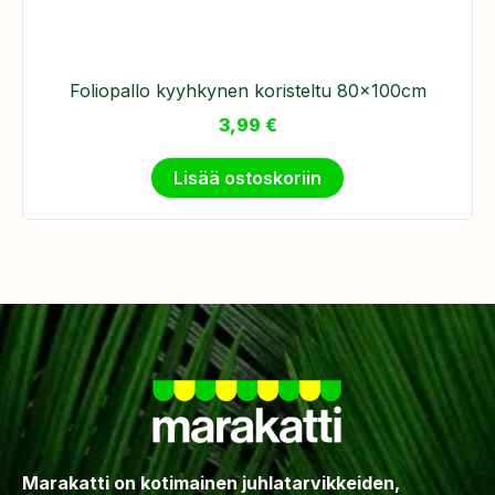
Foliopallo kyyhkynen koristeltu 80x100cm
3,99
€
Lisää ostoskoriin
Marakatti on kotimainen juhlatarvikkeiden,