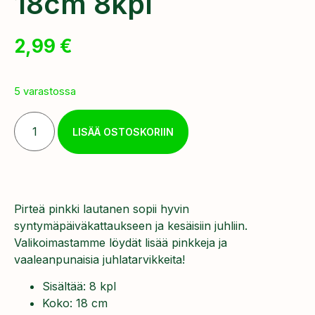
18cm 8kpl
2,99
€
5 varastossa
LISÄÄ OSTOSKORIIN
Pirteä pinkki lautanen sopii hyvin
syntymäpäiväkattaukseen ja kesäisiin juhliin.
Valikoimastamme löydät lisää pinkkeja ja
vaaleanpunaisia juhlatarvikkeita!
Sisältää: 8 kpl
Koko: 18 cm