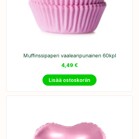
Muffinssipaperi vaaleanpunainen 60kpl
4,49
€
Lisää ostoskoriin