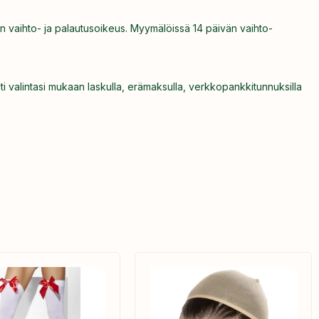
n vaihto- ja palautusoikeus. Myymälöissä 14 päivän vaihto-
ti valintasi mukaan laskulla, erämaksulla, verkkopankkitunnuksilla