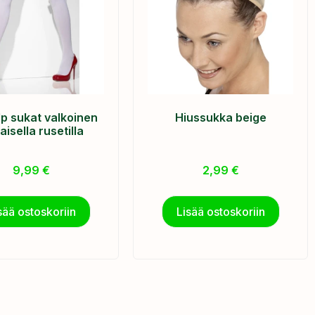
p sukat valkoinen
Hiussukka beige
aisella rusetilla
9,99
€
2,99
€
sää ostoskoriin
Lisää ostoskoriin