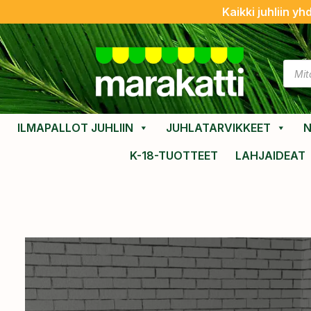
Kaikki juhliin yh
ILMAPALLOT JUHLIIN
JUHLATARVIKKEET
N
K-18-TUOTTEET
LAHJAIDEAT