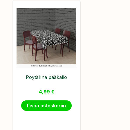
Pöytäliina pääkallo
4,99
€
Lisää ostoskoriin