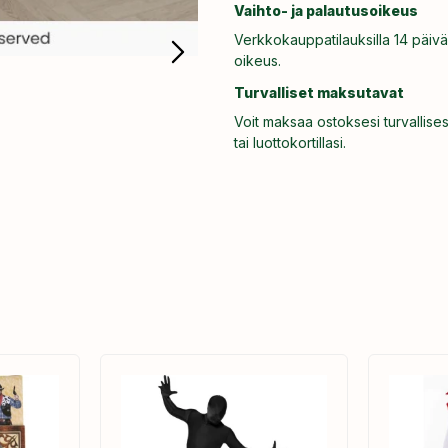
Vaihto- ja palautusoikeus
Verkkokauppatilauksilla 14 päivä
oikeus.
Turvalliset maksutavat
Voit maksaa ostoksesi turvallises
tai luottokortillasi.