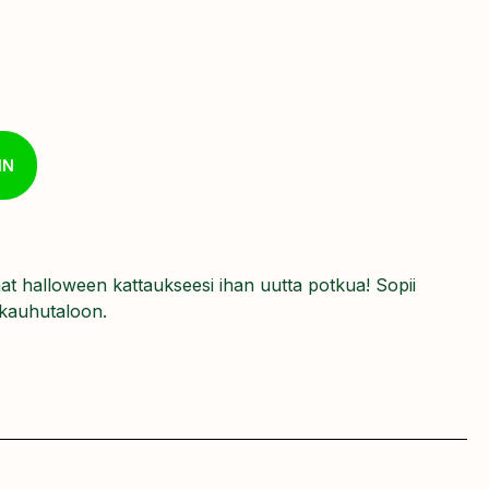
IN
aat halloween kattaukseesi ihan uutta potkua! Sopii
 kauhutaloon.