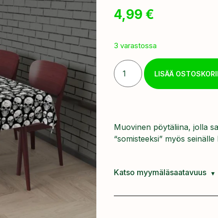
4,99
€
3 varastossa
LISÄÄ OSTOSKORI
Muovinen pöytäliina, jolla s
“somisteeksi” myös seinälle
Katso myymäläsaatavuus