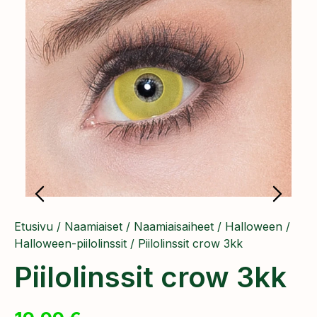
Etusivu
/
Naamiaiset
/
Naamiaisaiheet
/
Halloween
/
Halloween-piilolinssit
/ Piilolinssit crow 3kk
Piilolinssit crow 3kk