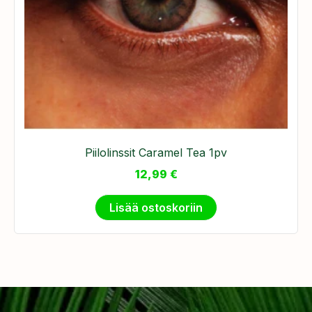
Piilolinssit Caramel Tea 1pv
12,99
€
Lisää ostoskoriin