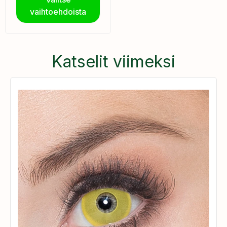
vaihtoehdoista
Katselit viimeksi