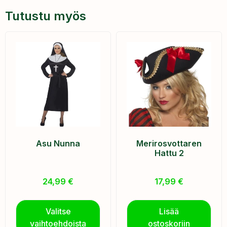
Tutustu myös
Asu Nunna
Merirosvottaren
Hattu 2
24,99
€
17,99
€
Valitse
Lisää
vaihtoehdoista
ostoskoriin