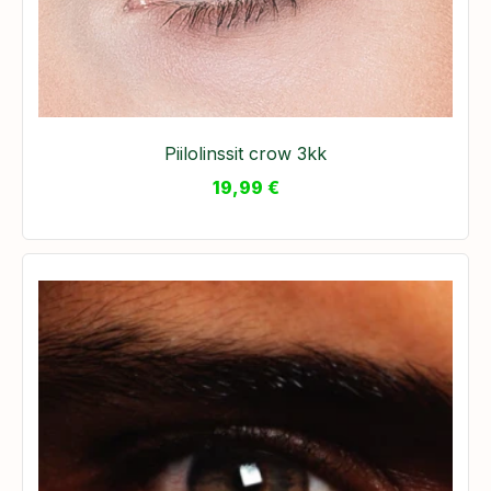
Piilolinssit crow 3kk
19,99
€