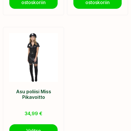
ostoskoriin
ostoskoriin
Asu poliisi Miss
Pikavoitto
34,99
€
Valitse