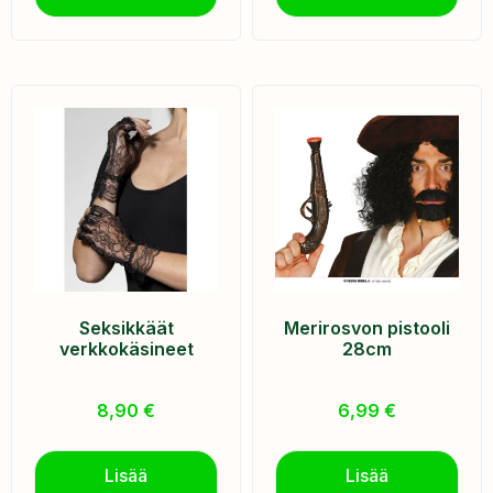
Seksikkäät
Merirosvon pistooli
verkkokäsineet
28cm
8,90
€
6,99
€
Lisää
Lisää