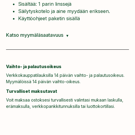
Sisältää: 1 parin linssejä
Säilytyskotelo ja aine myydään erikseen.
Käyttöohjeet paketin sisällä
Katso myymäläsaatavuus
Vaihto- ja palautusoikeus
Verkkokauppatilauksilla 14 päivän vaihto- ja palautusoikeus.
Myymälöissä 14 päivän vaihto-oikeus.
Turvalliset maksutavat
Voit maksaa ostoksesi turvallisesti valintasi mukaan laskulla,
erämaksulla, verkkopankkitunnuksilla tai luottokortillasi.