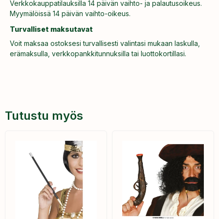
Verkkokauppatilauksilla 14 päivän vaihto- ja palautusoikeus.
Myymälöissä 14 päivän vaihto-oikeus.
Turvalliset maksutavat
Voit maksaa ostoksesi turvallisesti valintasi mukaan laskulla,
erämaksulla, verkkopankkitunnuksilla tai luottokortillasi.
Tutustu myös