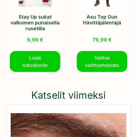
Stay Up sukat
Asu Top Gun
valkoinen punaisella
Hävittäjälentäjä
rusetilla
9,99
€
79,99
€
Lisää
Valitse
ostoskoriin
vaihtoehdoista
Katselit viimeksi