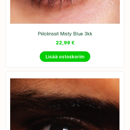
Piilolinssit Misty Blue 3kk
22,99
€
Lisää ostoskoriin