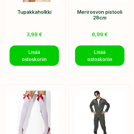
Tupakkaholkki
Merirosvon pistooli
28cm
3,99
€
6,99
€
Lisää
Lisää
ostoskoriin
ostoskoriin