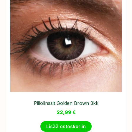
Piilolinssit Golden Brown 3kk
22,99
€
Lisää ostoskoriin