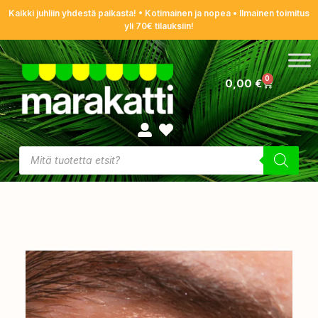
Kaikki juhliin yhdestä paikasta! • Kotimainen ja nopea • Ilmainen toimitus
yli 70€ tilauksiin!
0
0,00
€