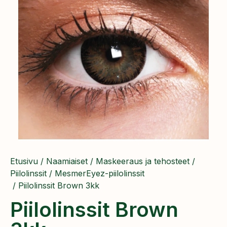
Etusivu
/
Naamiaiset
/
Maskeeraus ja tehosteet
/
Piilolinssit
/
MesmerEyez-piilolinssit
/ Piilolinssit Brown 3kk
Piilolinssit Brown