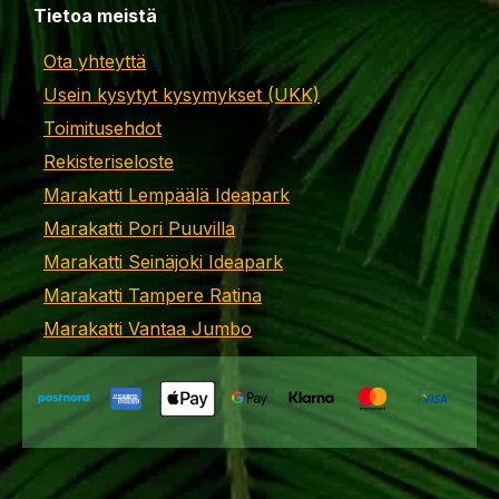
Tietoa meistä
Ota yhteyttä
Usein kysytyt kysymykset (UKK)
Toimitusehdot
Rekisteriseloste
Marakatti Lempäälä Ideapark
Marakatti Pori Puuvilla
Marakatti Seinäjoki Ideapark
Marakatti Tampere Ratina
Marakatti Vantaa Jumbo