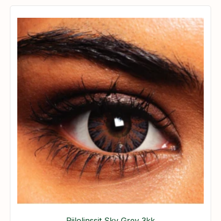
Piilolinssit Sky Grey 3kk