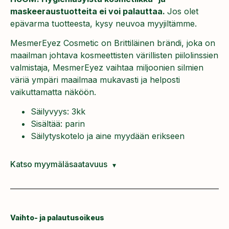
maskeeraustuotteita ei voi palauttaa.
Jos olet
epävarma tuotteesta, kysy neuvoa myyjiltämme.
MesmerEyez Cosmetic on Brittiläinen brändi, joka on
maailman johtava kosmeettisten värillisten piilolinssien
valmistaja, MesmerEyez vaihtaa miljoonien silmien
väriä ympäri maailmaa mukavasti ja helposti
vaikuttamatta näköön.
Säilyvyys: 3kk
Sisältää: parin
Säilytyskotelo ja aine myydään erikseen
Katso myymäläsaatavuus
Vaihto- ja palautusoikeus