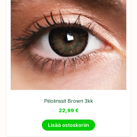
Piilolinssit Brown 3kk
22,99
€
Lisää ostoskoriin