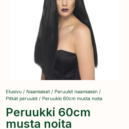
Etusivu
/
Naamiaiset
/
Peruukit naamiaisiin
/
Pitkät peruukit
/ Peruukki 60cm musta noita
Peruukki 60cm
musta noita