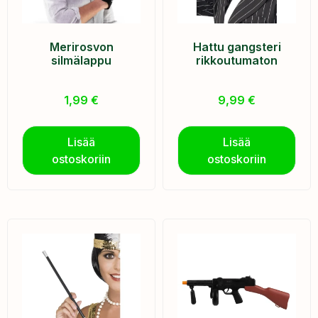
Merirosvon
Hattu gangsteri
silmälappu
rikkoutumaton
1,99
€
9,99
€
Lisää
Lisää
ostoskoriin
ostoskoriin