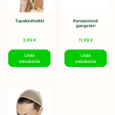
Tupakkaholkki
Konepistooli
gangsteri
3,99
€
11,99
€
Lisää
Lisää
ostoskoriin
ostoskoriin