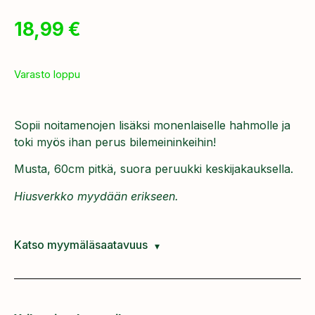
18,99
€
Varasto loppu
Sopii noitamenojen lisäksi monenlaiselle hahmolle ja
toki myös ihan perus bilemeininkeihin!
Musta, 60cm pitkä, suora peruukki keskijakauksella.
Hiusverkko myydään erikseen.
Katso myymäläsaatavuus