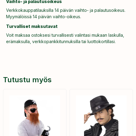
Vaihto- ja palautusoikeus
Verkkokauppatilauksilla 14 päivän vaihto- ja palautusoikeus.
Myymälöissä 14 päivän vaihto-oikeus.
Turvalliset maksutavat
Voit maksaa ostoksesi turvallisesti valintasi mukaan laskulla,
erämaksulla, verkkopankkitunnuksilla tai luottokortillasi.
Tutustu myös