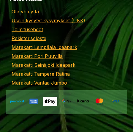
Ota yhteyttä
Usein kysytyt kysymykset (UKK)
Toimitusehdot
Rekisteriseloste
Marakatti Lempäälä Ideapark
Marakatti Pori Puuvilla
Marakatti Seinäjoki Ideapark
Marakatti Tampere Ratina
Marakatti Vantaa Jumbo