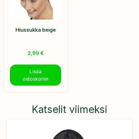
Hiussukka beige
2,99
€
Lisää
ostoskoriin
Katselit viimeksi