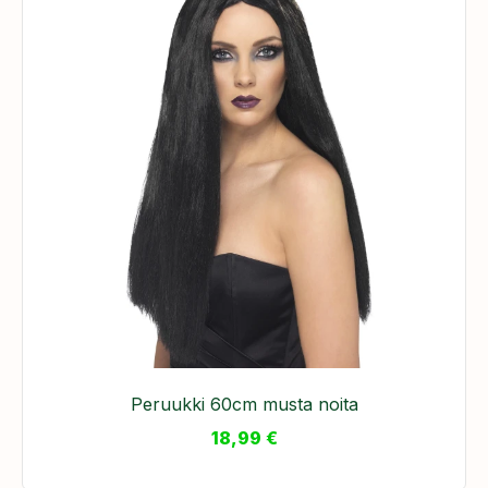
Peruukki 60cm musta noita
18,99
€