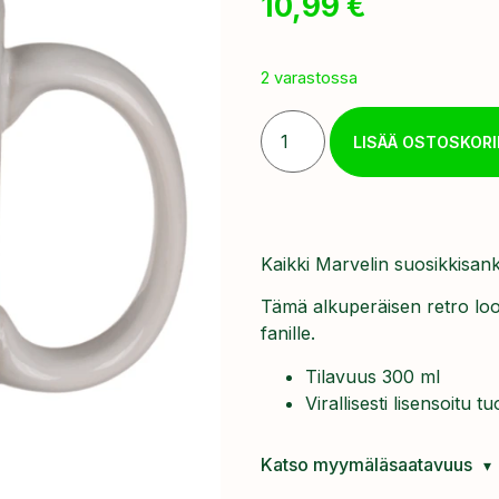
10,99
€
2 varastossa
LISÄÄ OSTOSKORI
Kaikki Marvelin suosikkisan
Tämä alkuperäisen retro lo
fanille.
Tilavuus 300 ml
Virallisesti lisensoitu tu
Katso myymäläsaatavuus