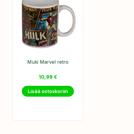
Muki Marvel retro
10,99
€
Lisää ostoskoriin