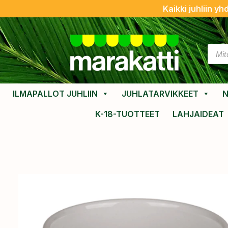
Kaikki juhliin yh
ILMAPALLOT JUHLIIN
JUHLATARVIKKEET
N
K-18-TUOTTEET
LAHJAIDEAT