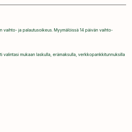
n vaihto- ja palautusoikeus. Myymälöissä 14 päivän vaihto-
ti valintasi mukaan laskulla, erämaksulla, verkkopankkitunnuksilla