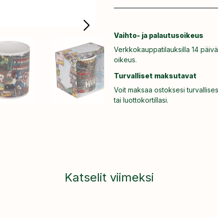
Vaihto- ja palautusoikeus
Verkkokauppatilauksilla 14 päivä
oikeus.
Turvalliset maksutavat
Voit maksaa ostoksesi turvallises
tai luottokortillasi.
Katselit viimeksi