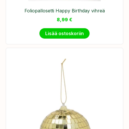
Foliopallosetti Happy Birthday vihreä
8,99
€
Lisää ostoskoriin