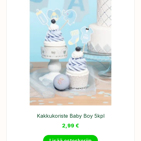
Kakkukoriste Baby Boy 5kpl
2,99
€
Lisää ostoskoriin