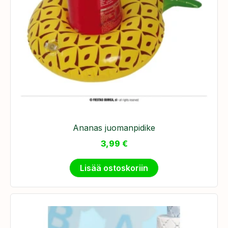
Ananas juomanpidike
3,99
€
Lisää ostoskoriin