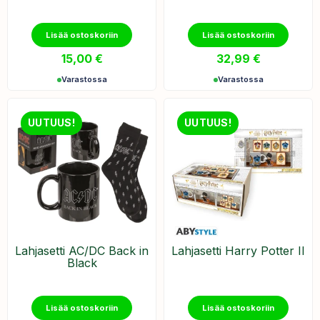
Lisää ostoskoriin
Lisää ostoskoriin
15,00
€
32,99
€
Varastossa
Varastossa
UUTUUS!
UUTUUS!
Lahjasetti AC/DC Back in
Lahjasetti Harry Potter II
Black
Lisää ostoskoriin
Lisää ostoskoriin