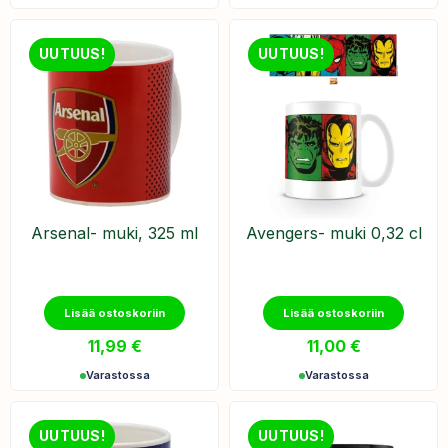
UUTUUS!
UUTUUS!
​Arsenal- muki, 325 ml
​Avengers- muki 0,32 cl
Lisää ostoskoriin
Lisää ostoskoriin
11,99
€
11,00
€
Varastossa
Varastossa
UUTUUS!
UUTUUS!