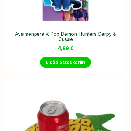
Avaimenperä K-Pop Demon Hunters Derpy &
Sussie
4,99
€
Lisää ostoskoriin