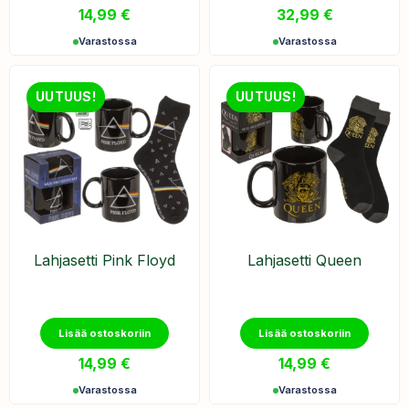
14,99
€
32,99
€
Varastossa
Varastossa
UUTUUS!
UUTUUS!
Lahjasetti Pink Floyd
Lahjasetti Queen
Lisää ostoskoriin
Lisää ostoskoriin
14,99
€
14,99
€
Varastossa
Varastossa