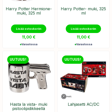
Harry Potter Hermione-
Harry Potter- muki, 325
muki, 325 ml
ml
Lisää ostoskoriin
Lisää ostoskoriin
11,00
€
11,00
€
Varastossa
Varastossa
UUTUUS!
UUTUUS!
Hasta la vista- muki
Lahjasetti AC/DC
pistoolipidikkeellä