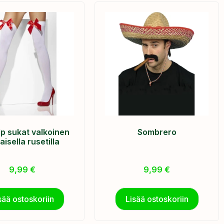
p sukat valkoinen
Sombrero
aisella rusetilla
9,99
€
9,99
€
sää ostoskoriin
Lisää ostoskoriin