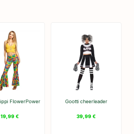
ippi FlowerPower
Gootti cheerleader
19,99
€
39,99
€