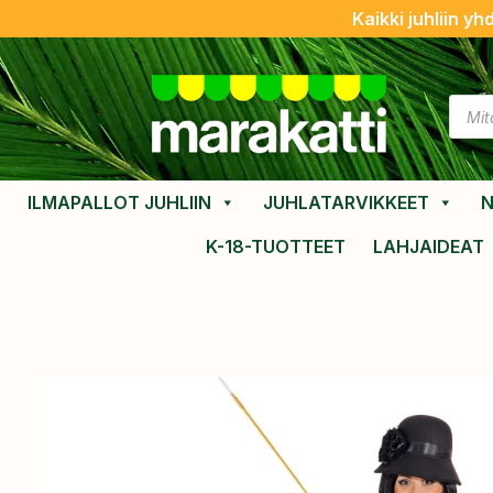
Kaikki juhliin yh
ILMAPALLOT JUHLIIN
JUHLATARVIKKEET
N
K-18-TUOTTEET
LAHJAIDEAT