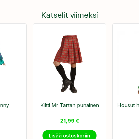
Katselit viimeksi
enny
Kiltti Mr Tartan punainen
Housut h
21,99
€
Lisää ostoskoriin