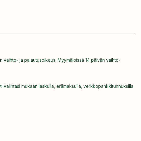
n vaihto- ja palautusoikeus. Myymälöissä 14 päivän vaihto-
ti valintasi mukaan laskulla, erämaksulla, verkkopankkitunnuksilla