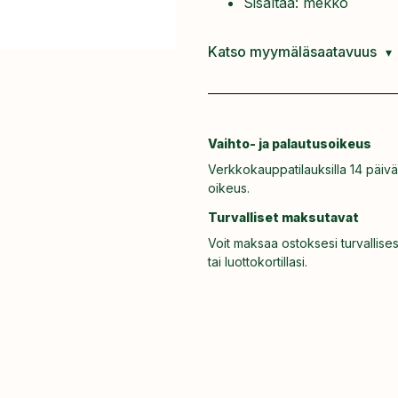
Sisältää: mekko
Katso myymäläsaatavuus
Vaihto- ja palautusoikeus
Verkkokauppatilauksilla 14 päivä
oikeus.
Turvalliset maksutavat
Voit maksaa ostoksesi turvallises
tai luottokortillasi.