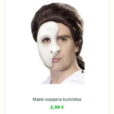
Maski ooppera kummitus
2,99
€