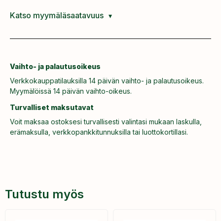
Katso myymäläsaatavuus
Vaihto- ja palautusoikeus
Verkkokauppatilauksilla 14 päivän vaihto- ja palautusoikeus.
Myymälöissä 14 päivän vaihto-oikeus.
Turvalliset maksutavat
Voit maksaa ostoksesi turvallisesti valintasi mukaan laskulla,
erämaksulla, verkkopankkitunnuksilla tai luottokortillasi.
Tutustu myös