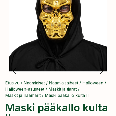
Etusivu
/
Naamiaiset
/
Naamiaisaiheet
/
Halloween
/
Halloween-asusteet
/
Maskit ja tiarat
/
Maskit ja naamarit
/ Maski pääkallo kulta II
Maski pääkallo kulta