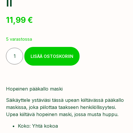
II
11,99
€
5 varastossa
LISÄÄ OSTOSKORIIN
Hopeinen pääkallo maski
Säikäyttele ystäviäsi tässä upean kiiltävässä pääkallo
maskissa, joka piilottaa taakseen henkilöllisyytesi.
Upea kiiltävä hopeinen maski, jossa musta huppu.
Koko: Yhtä kokoa