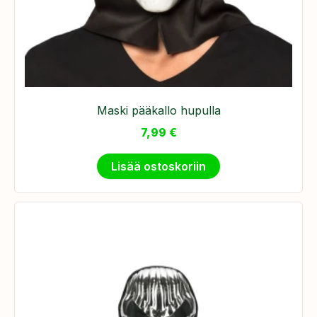
Maski pääkallo hupulla
7,99
€
Lisää ostoskoriin