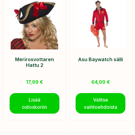
Merirosvottaren
Asu Baywatch sälli
Hattu 2
17,99
€
64,99
€
Lisää
Valitse
ostoskoriin
vaihtoehdoista