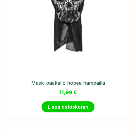
Maski pääkallo hopea hampailla
11,99
€
Lisää ostoskoriin