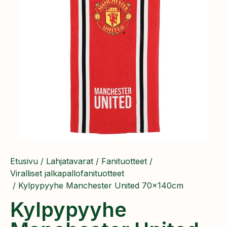
Etusivu
/
Lahjatavarat
/
Fanituotteet
/
Viralliset jalkapallofanituotteet
/ Kylpypyyhe Manchester United 70x140cm
Kylpypyyhe