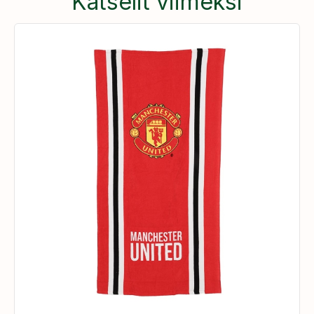
Katselit viimeksi