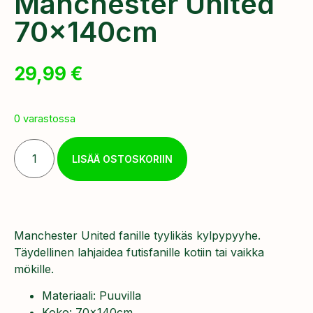
Manchester United
70x140cm
29,99
€
0 varastossa
LISÄÄ OSTOSKORIIN
Manchester United fanille tyylikäs kylpypyyhe.
Täydellinen lahjaidea futisfanille kotiin tai vaikka
mökille.
Materiaali: Puuvilla
Koko: 70x140cm